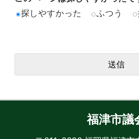
探しやすかった
ふつう
福津市議