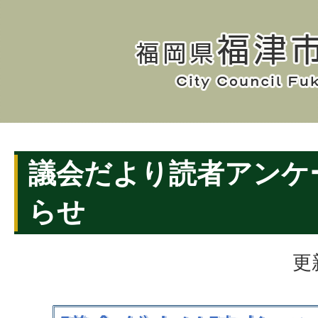
議会だより読者アンケ
らせ
更