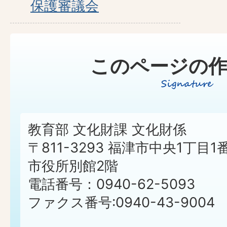
保護審議会
このページの作
教育部 文化財課 文化財係
〒811-3293 福津市中央1丁目1
市役所別館2階
電話番号：0940-62-5093
ファクス番号:0940-43-9004