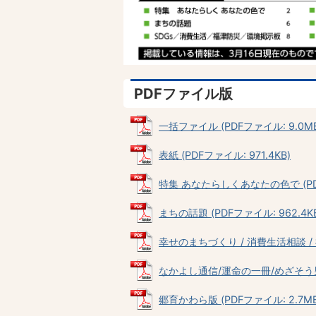
PDFファイル版
一括ファイル (PDFファイル: 9.0MB
表紙 (PDFファイル: 971.4KB)
特集 あなたらしくあなたの色で (PDF
まちの話題 (PDFファイル: 962.4K
幸せのまちづくり / 消費生活相談 / 福
なかよし通信/運命の一冊/めざそう男女
郷育かわら版 (PDFファイル: 2.7MB