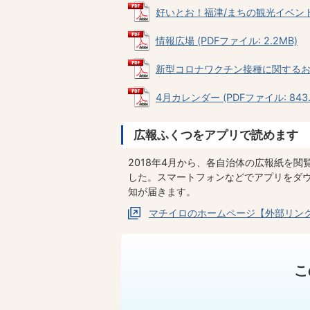
好いとお！福津/まちの観光イベント (P
情報広場 (PDFファイル: 2.2MB)
新型コロナワクチン接種に関するお知らせ
4月カレンダー (PDFファイル: 843.
広報ふくつをアプリで読めます
2018年4月から、各自治体の広報紙を
した。スマートフォンなどでアプリをダ
知が届きます。
マチイロのホームページ【外部リン
こ