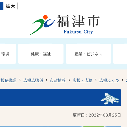
・環境
健康・福祉
産業・ビジネス
広報秘書課
広報広聴係
市政情報
広報・広聴
広報ふくつ
更新日：2022年03月25日