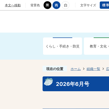
本文へ移動
背景色
文字サイズ
くらし・手続き・防災
教育・文化
現在の位置
ホーム
組織一覧
2026年6月号