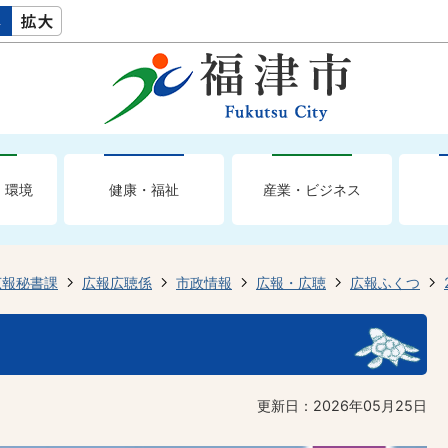
・環境
健康・福祉
産業・ビジネス
広報秘書課
広報広聴係
市政情報
広報・広聴
広報ふくつ
更新日：2026年05月25日