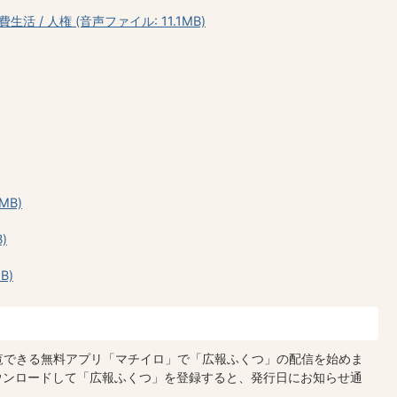
生活 / 人権 (音声ファイル: 11.1MB)
MB)
)
B)
閲覧できる無料アプリ「マチイロ」で「広報ふくつ」の配信を始めま
ウンロードして「広報ふくつ」を登録すると、発行日にお知らせ通