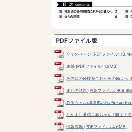
PDFファイル版
全てのページ (PDFファイル: 13.4M
表紙 (PDFファイル: 1.9MB)
あの日の経験をこれからの備えへ (PDF
まちの話題 (PDFファイル: 909.8K
みるウェル/環境掲示板/Pickup Even
なかよし通信 / 赤ちゃん / 防災 / 消費
情報広場 (PDFファイル: 4.6MB)