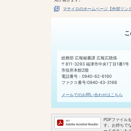
マチイロのホームページ【外部リン
こ
総務部 広報秘書課 広報広聴係
〒811-3293 福津市中央1丁目1番1号
市役所本館2階
電話番号：0940-62-6160
ファクス番号:0940-43-3168
メールでのお問い合わせはこちら
PDFファイルを閲
す。お持ちでない
ードボタンを