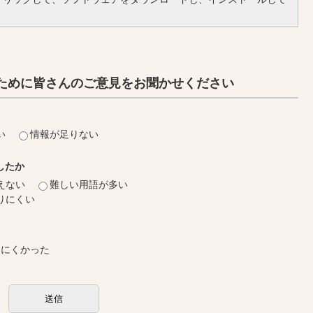
ために皆さんのご意見をお聞かせください
い
情報が足りない
したか
えない
難しい用語が多い
りにくい
しにくかった