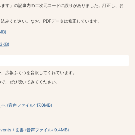
します」の記事内の二次元コードに誤りがありました。訂正し、お
し込みください。なお、PDFデータは修正しています。
MB)
3KB)
号、広報ふくつを音訳してくれています。
ので、ぜひ聴いてみてください。
(音声ファイル: 17.0MB)
vents / 図書 (音声ファイル: 9.4MB)