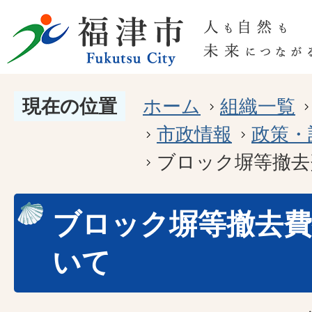
現在の位置
ホーム
組織一覧
市政情報
政策・
ブロック塀等撤去
ブロック塀等撤去費
いて