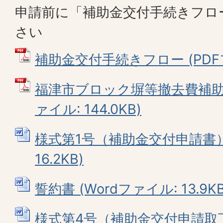
申請前に「補助金交付手続きフロ
さい
補助金交付手続きフロー (PDFファ
福津市ブロック塀等撤去費補助金
ァイル: 144.0KB)
様式第1号（補助金交付申請書） 
16.2KB)
誓約書 (Wordファイル: 13.9KB
様式第4号（補助金交付申請取下