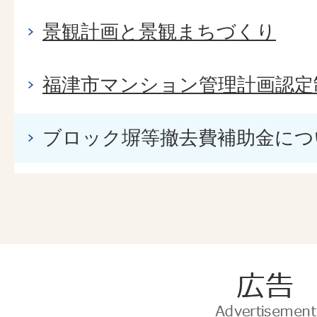
景観計画と景観まちづくり
福津市マンション管理計画認定
ブロック塀等撤去費補助金につ
広
告