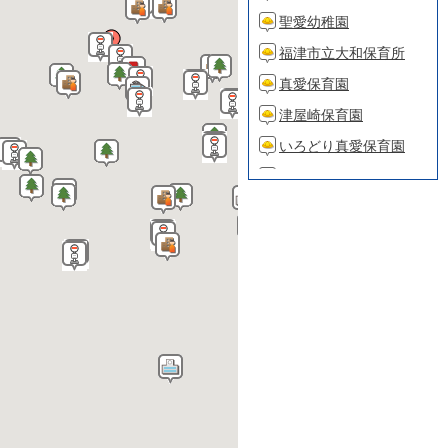
聖愛幼稚園
福津市立大和保育所
真愛保育園
津屋崎保育園
いろどり真愛保育園
双葉保育園
福津いくみ保育園
こうみょうの丘
ひがしふくま真愛保育
園
双葉花見が丘保育園
双葉中央保育園 第一小
規模保育つぼみ
双葉中央保育園 第二小
規模保育たんぽぽ