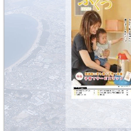
つ
public
Relations