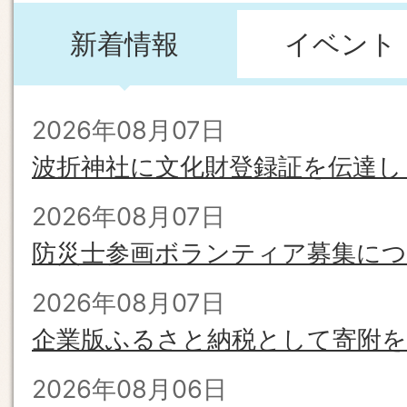
ら
新着情報
イベント
せ
2026年08月07日
波折神社に文化財登録証を伝達し
2026年08月07日
防災士参画ボランティア募集に
2026年08月07日
企業版ふるさと納税として寄附
2026年08月06日