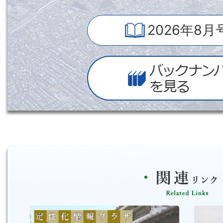
2026年8月
バ
ッ
ク
ナ
ン
バ
ー
を