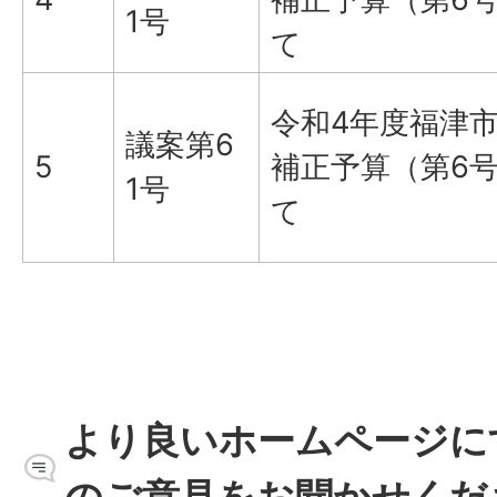
1号
て
令和4年度福津
議案第6
5
補正予算（第6
1号
て
より良いホームページに
のご意見をお聞かせくだ