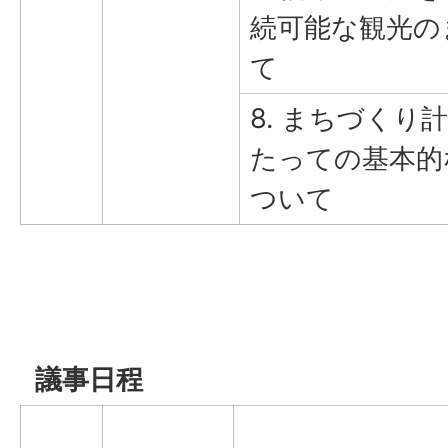
続可能な観光の
て
8. まちづくり
たっての基本的
ついて
議事日程