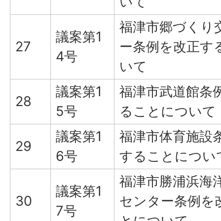
いて
福津市郷づくり
議案第1
27
ー条例を改正す
4号
いて
議案第1
福津市武道館条
28
5号
ることについて
議案第1
福津市体育施設
29
6号
することについ
福津市勝浦浜海
議案第1
30
センター条例を
7号
とについて