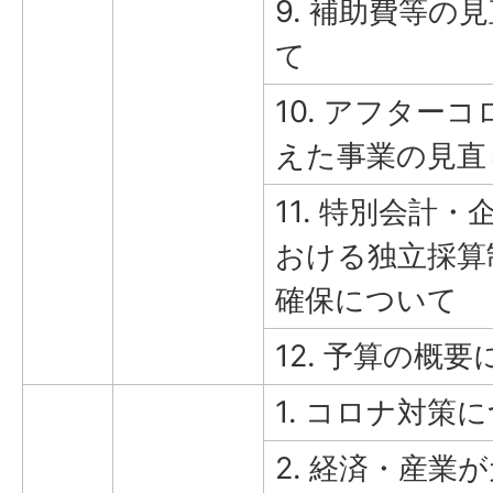
9. 補助費等の
て
10. アフター
えた事業の見直
11. 特別会計
おける独立採算
確保について
12. 予算の概
1. コロナ対策
2. 経済・産業