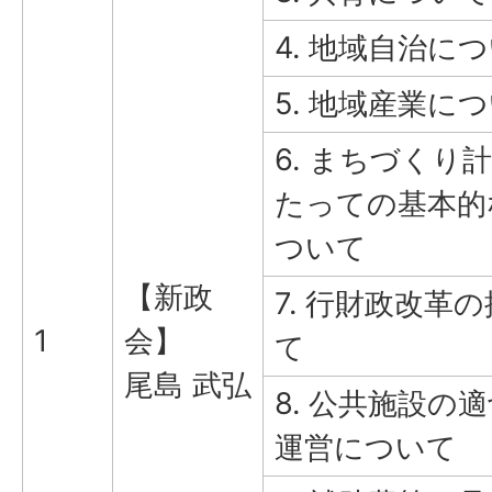
4. 地域自治に
5. 地域産業に
6. まちづくり
たっての基本的
ついて
【新政
7. 行財政改革
1
会】
て
尾島 武弘
8. 公共施設の
運営について