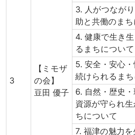
3. 人がつなが
助と共働のまち
4. 健康で生き
るまちについて
5. 安全・安心
【ミモザ
続けられるまち
3
の会】
6. 自然・歴史
豆田 優子
資源が守られ生
ちについて
7. 福津の魅力