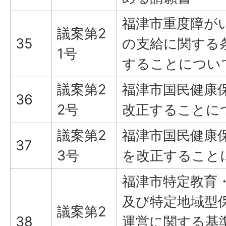
福津市重度障が
議案第2
35
の支給に関する
1号
することについ
議案第2
福津市国民健康
36
2号
改正することに
議案第2
福津市国民健康
37
3号
を改正すること
福津市特定教育
及び特定地域型
議案第2
38
運営に関する基