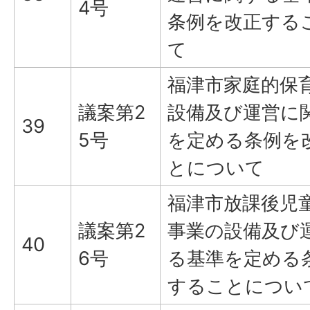
4号
条例を改正する
て
福津市家庭的保
議案第2
設備及び運営に
39
5号
を定める条例を
とについて
福津市放課後児
議案第2
事業の設備及び
40
6号
る基準を定める
することについ