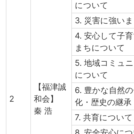
について
3. 災害に強い
4. 安心して子
まちについて
5. 地域コミュ
について
【福津誠
6. 豊かな自然
2
和会】
化・歴史の継承
秦 浩
7. 共育について
8. 安全安心に