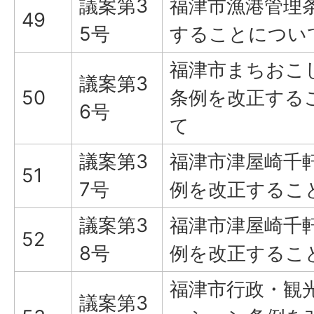
議案第3
福津市漁港管理
49
5号
することについ
福津市まちおこ
議案第3
50
条例を改正する
6号
て
議案第3
福津市津屋崎千
51
7号
例を改正するこ
議案第3
福津市津屋崎千
52
8号
例を改正するこ
福津市行政・観
議案第3