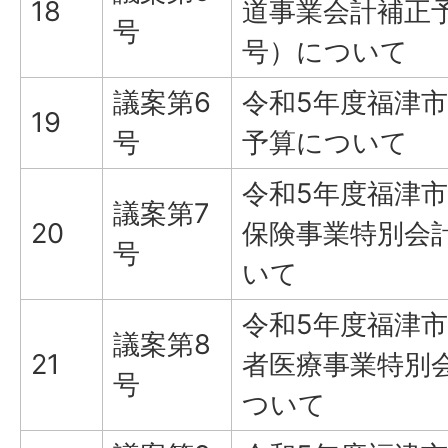
18
道事業会計補正
号
号）について
議案第6
令和5年度福津
19
号
予算について
令和5年度福津
議案第7
20
保険事業特別会
号
いて
令和5年度福津
議案第8
21
者医療事業特別
号
ついて