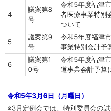
令和5年度福津
議案第8
4
者医療事業特別
号
ついて
議案第9
令和5年度福津
5
号
事業特別会計予
議案第1
令和5年度福津
6
0号
道事業会計予算
令和5年3月6日（月曜日）
※3月定例会では、特別委員会の