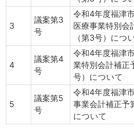
令和4年度福津
議案第3
3
医療事業特別会
号
（第3号）につ
令和4年度福津
議案第4
4
業特別会計補正
号
号）について
令和4年度福津
議案第5
5
事業会計補正予
号
について