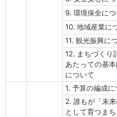
9. 環境保全に
10. 地域産業に
11. 観光振興に
12. まちづく
あたっての基本
について
1. 予算の編成
2. 誰もが「未
として育つまち