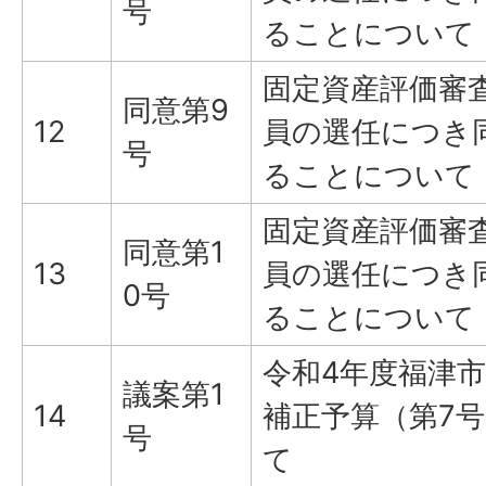
号
ることについて
固定資産評価審
同意第9
12
員の選任につき
号
ることについて
固定資産評価審
同意第1
13
員の選任につき
0号
ることについて
令和4年度福津
議案第1
14
補正予算（第7
号
て