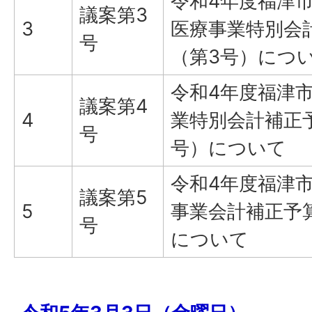
令和4年度福津
議案第3
3
医療事業特別会
号
（第3号）につ
令和4年度福津
議案第4
4
業特別会計補正
号
号）について
令和4年度福津
議案第5
5
事業会計補正予
号
について