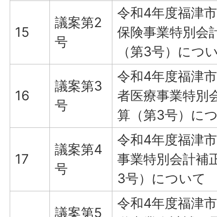
令和4年度福津
議案第2
15
保険事業特別会
号
（第3号）につ
令和4年度福津
議案第3
16
者医療事業特別
号
算（第3号）に
令和4年度福津
議案第4
17
事業特別会計補
号
3号）について
令和4年度福津
議案第5