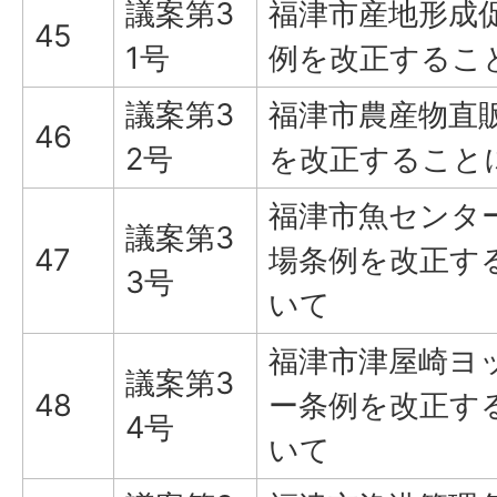
議案第3
福津市産地形成
45
1号
例を改正するこ
議案第3
福津市農産物直
46
2号
を改正すること
福津市魚センタ
議案第3
47
場条例を改正す
3号
いて
福津市津屋崎ヨ
議案第3
48
ー条例を改正す
4号
いて