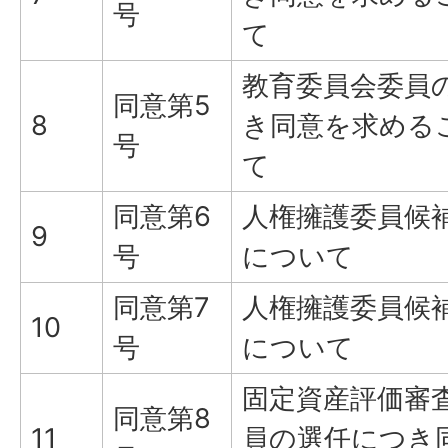
号
て
教育委員会委員
同意第5
8
き同意を求める
号
て
同意第6
人権擁護委員候
9
号
について
同意第7
人権擁護委員候
10
号
について
固定資産評価審
同意第8
11
員の選任につき