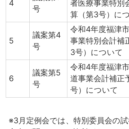
4
者医療事業特別
号
算（第3号）に
令和4年度福津
議案第4
5
事業特別会計補
号
3号）について
令和4年度福津
議案第5
6
道事業会計補正
号
号）について
※3月定例会では、特別委員会の