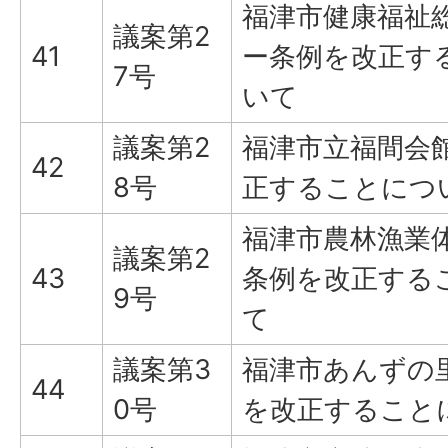
福津市健康福祉
議案第2
41
ー条例を改正す
7号
いて
議案第2
福津市立福間会
42
8号
正することにつ
福津市農林漁業
議案第2
43
条例を改正する
9号
て
議案第3
福津市あんずの
44
0号
を改正すること