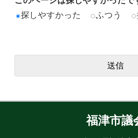
このページは探しやすかったで
探しやすかった
ふつう
福津市議