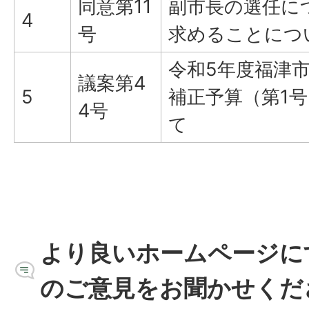
同意第11
副市長の選任に
4
号
求めることにつ
令和5年度福津
議案第4
5
補正予算（第1
4号
て
より良いホームページに
のご意見をお聞かせくだ