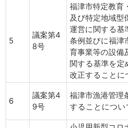
福津市特定教育
及び特定地域型
運営に関する基
議案第4
5
条例並びに福津
8号
育事業等の設備
関する基準を定
改正することに
議案第4
福津市漁港管理
6
9号
することについ
小児用新型コロ