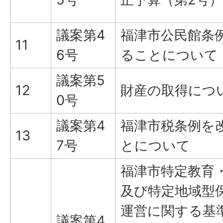
議案第4
福津市公民館条
11
6号
ることについて
議案第5
12
財産の取得につ
0号
議案第4
福津市税条例を
13
7号
とについて
福津市特定教育
及び特定地域型
運営に関する基
議案第4