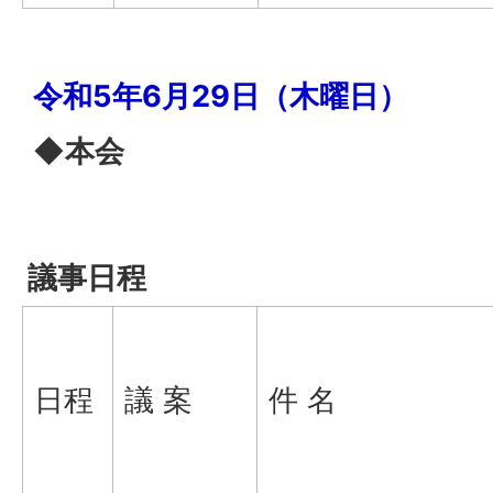
令和5年6月29日（木曜日）
◆本会
議事日程
日程
議 案
件 名