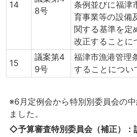
14
条例並びに福津
8号
育事業等の設備
関する基準を定
改正することに
議案第4
福津市漁港管理
15
9号
することについ
※6月定例会から特別別委員会の
ました。
◇予算審査特別委員会（補正）：