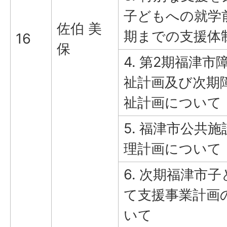
子どもへの就学
佐伯 美
期までの支援体
16
保
4. 第2期福津
祉計画及び次期
祉計画について
5. 福津市公共
理計画について
6. 次期福津市
て支援事業計画
いて