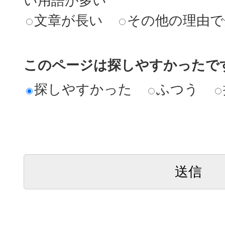
い用語が多い
文章が長い
その他の理由で
このページは探しやすかったで
探しやすかった
ふつう