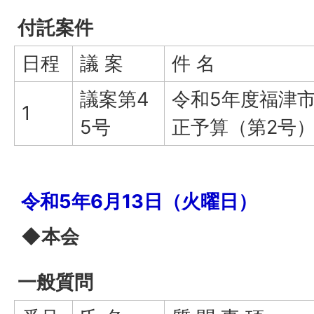
付託案件
日程
議 案
件 名
議案第4
令和5年度福津
1
5号
正予算（第2号
令和5年6月13日（火曜日）
◆本会
一般質問