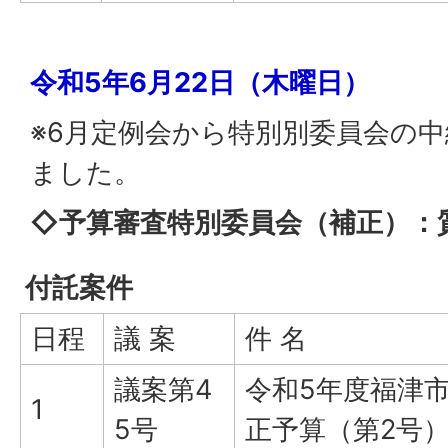
令和5年6月22日（木曜日）
※6月定例会から特別別委員会の
ました。
◇予算審査特別委員会（補正）：
付託案件
日程
議 案
件 名
議案第4
令和5年度福津
1
5号
正予算（第2号