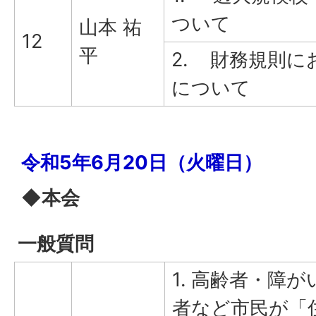
ついて
山本 祐
12
平
2. 財務規則に
について
令和5年6月20日（火曜日）
◆本会
一般質問
1. 高齢者・障
者など市民が「