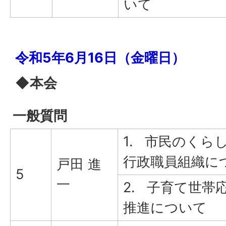
いて
令和5年6月16日（金曜日）
◆本会
一般質問
1. 市民のくら
行政職員組織に
戸田 進
5
一
2. 子育て世帯
推進について