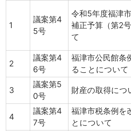
令和5年度福津
議案第4
1
補正予算（第2
5号
て
議案第4
福津市公民館条
2
6号
ることについて
議案第5
3
財産の取得につ
0号
議案第4
福津市税条例を
4
7号
とについて