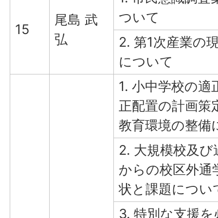
ついて
尾島 武
15
弘
2. 第1次産業の
について
1. 小中学校の
正配置の計画策
教育環境の整備
2. 大規模校及
からの校区外通
状と課題につい
3. 特別な支援