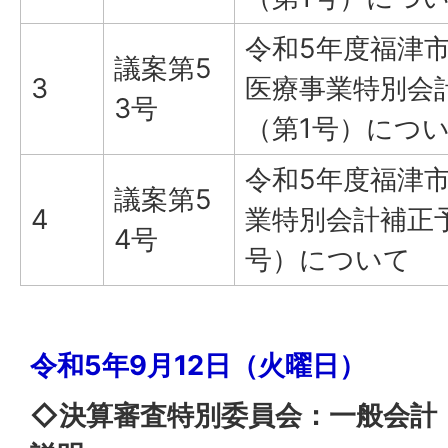
令和5年度福津
議案第5
3
医療事業特別会
3号
（第1号）につ
令和5年度福津
議案第5
4
業特別会計補正
4号
号）について
令和5年9月12日（火曜日）
◇決算審査特別委員会：一般会計