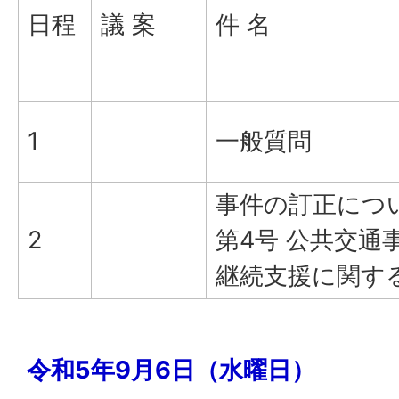
日程
議 案
件 名
1
一般質問
事件の訂正につ
2
第4号 公共交通
継続支援に関す
令和5年9月6日（水曜日）