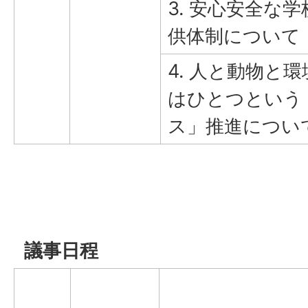
3. 安心安全な
供体制について
4. 人と動物と
はひとつという
ス」推進につい
議事日程