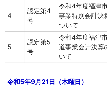
令和4年度福津
認定第4
4
事業特別会計決
号
ついて
令和4年度福津
認定第5
5
道事業会計決算
号
いて
令和5年9月21日（木曜日）