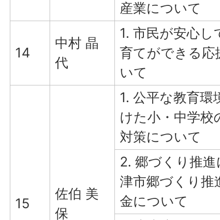
産業について
1. 市民が安心
中村 晶
14
育てができる応
代
いて
1. 公平な教育
けた小・中学校
対策について
2. 郷づくり推
津市郷づくり推
佐伯 美
金について
15
保