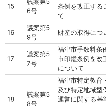
議案第5
15
条例を改正する
6号
て
議案第5
16
財産の取得につ
9号
福津市手数料条
議案第5
17
市印鑑条例を改
7号
について
福津市特定教育
及び特定地域型
議案第5
18
運営に関する基
8号