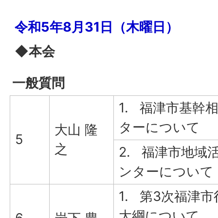
令和5年8月31日（木曜日）
◆本会
一般質問
1. 福津市基幹
ターについて
大山 隆
5
之
2. 福津市地域
ンターについて
1. 第3次福津
大綱について