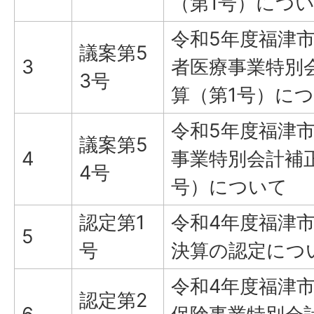
（第1号）につ
令和5年度福津
議案第5
3
者医療事業特別
3号
算（第1号）に
令和5年度福津
議案第5
4
事業特別会計補
4号
号）について
認定第1
令和4年度福津
5
号
決算の認定につ
令和4年度福津
認定第2