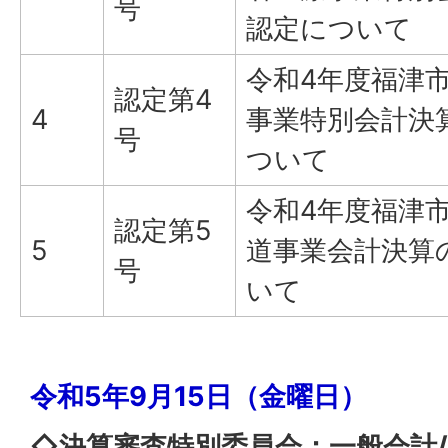
号
認定について
令和4年度福津
認定第4
4
事業特別会計決
号
ついて
令和4年度福津
認定第5
5
道事業会計決算
号
いて
令和5年9月15日（金曜日）
◇決算審査特別委員会：一般会計