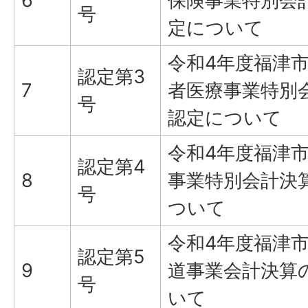
6
保険事業特別会
号
定について
令和4年度福津
認定第3
7
者医療事業特別
号
認定について
令和4年度福津
認定第4
8
事業特別会計決
号
ついて
令和4年度福津
認定第5
9
道事業会計決算
号
いて