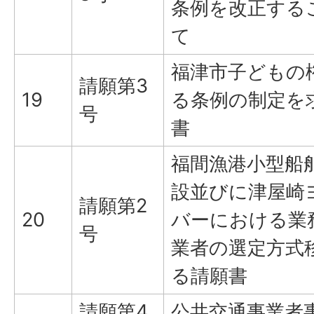
条例を改正する
て
福津市子どもの
請願第3
19
る条例の制定を
号
書
福間漁港小型船
設並びに津屋崎
請願第2
20
バーにおける業
号
業者の選定方式
る請願書
請願第4
公共交通事業者