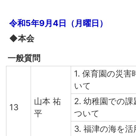
令和5年9月4日（月曜日）
◆本会
一般質問
1. 保育園の災
いて
山本 祐
2. 幼稚園での
13
平
ついて
3. 福津の海を