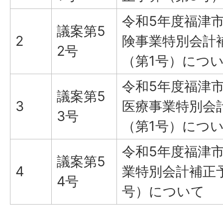
令和5年度福津
議案第5
2
険事業特別会計
2号
（第1号）につ
令和5年度福津
議案第5
3
医療事業特別会
3号
（第1号）につ
令和5年度福津
議案第5
4
業特別会計補正
4号
号）について