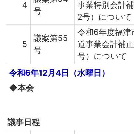
4
事業特別会計補
号
2号）について
令和6年度福津
議案第55
5
道事業会計補正
号
号）について
令和6年12月4日（水曜日）
◆本会
議事日程