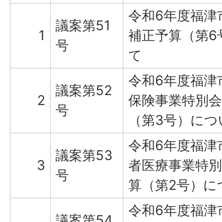
令和6年度福津
議案第51
1
補正予算（第6
号
て
令和6年度福津
議案第52
2
保険事業特別会
号
（第3号）につ
令和6年度福津
議案第53
3
者医療事業特別
号
算（第2号）に
令和6年度福津
議案第54