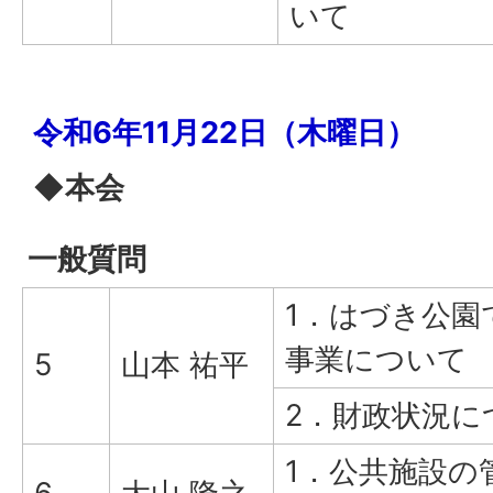
いて
令和6年11月22日（木曜日）
◆本会
一般質問
1．はづき公園
事業について
5
山本 祐平
2．財政状況に
1．公共施設の