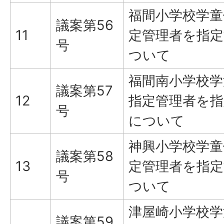
福間小学校学童
議案第56
11
定管理者を指
号
ついて
福間南小学校学
議案第57
12
指定管理者を
号
について
神興小学校学童
議案第58
13
定管理者を指
号
ついて
津屋崎小学校学
議案第59