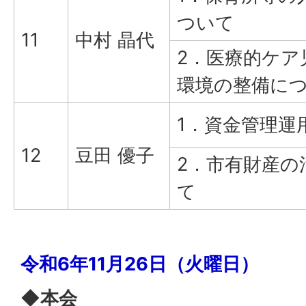
ついて
11
中村 晶代
2．医療的ケア
環境の整備に
1．資金管理運
12
豆田 優子
2．市有財産の
て
令和6年11月26日（火曜日）
◆本会