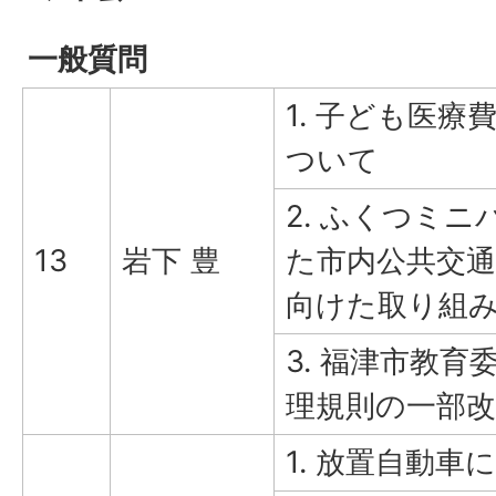
一般質問
1. 子ども医療
ついて
2. ふくつミ
13
岩下 豊
た市内公共交
向けた取り組
3. 福津市教育
理規則の一部
1. 放置自動車