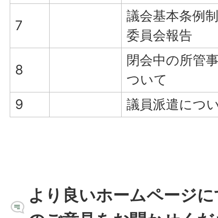
議会基本条例
7
委員会報告
閉会中の所管
8
ついて
9
議員派遣につ
より良いホームページに