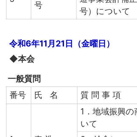
号
号）について
令和6年11月21日（金曜日）
◆本会
一般質問
番号
氏 名
質 問 事 項
1．地域振興の
いて