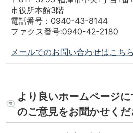
市役所本館3階
電話番号：0940-43-8144
ファクス番号:0940-42-2180
メールでのお問い合わせはこち
より良いホームページに
のご意見をお聞かせくだ