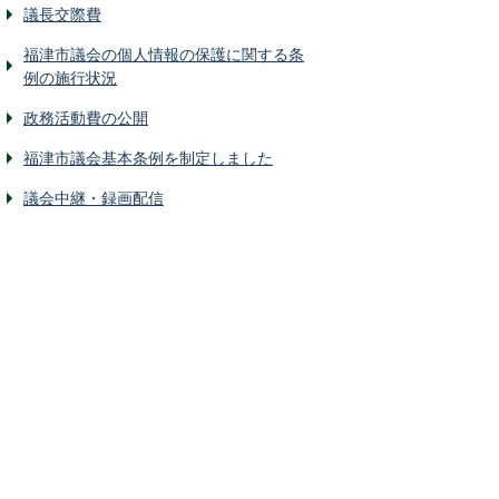
議長交際費
福津市議会の個人情報の保護に関する条
例の施行状況
政務活動費の公開
福津市議会基本条例を制定しました
議会中継・録画配信