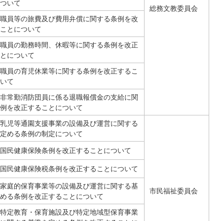
ついて
総務文教委員会
職員等の旅費及び費用弁償に関する条例を改
ことについて
職員の勤務時間、休暇等に関する条例を改正
とについて
職員の育児休業等に関する条例を改正するこ
いて
非常勤消防団員に係る退職報償金の支給に関
例を改正することについて
乳児等通園支援事業の設備及び運営に関する
定める条例の制定について
国民健康保険条例を改正することについて
国民健康保険税条例を改正することについて
家庭的保育事業等の設備及び運営に関する基
市民福祉委員会
める条例を改正することについて
特定教育・保育施設及び特定地域型保育事業