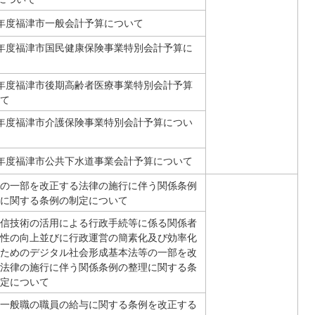
年度福津市一般会計予算について
年度福津市国民健康保険事業特別会計予算に
年度福津市後期高齢者医療事業特別会計予算
て
年度福津市介護保険事業特別会計予算につい
年度福津市公共下水道事業会計予算について
の一部を改正する法律の施行に伴う関係条例
に関する条例の制定について
信技術の活用による行政手続等に係る関係者
性の向上並びに行政運営の簡素化及び効率化
ためのデジタル社会形成基本法等の一部を改
法律の施行に伴う関係条例の整理に関する条
定について
一般職の職員の給与に関する条例を改正する