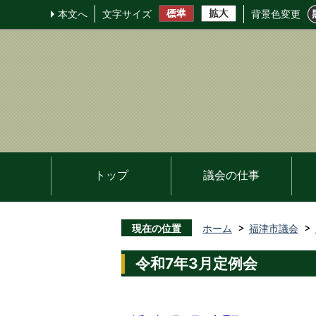
本文へ
文字サイズ
背景色変更
トップ
議会の仕事
現在の位置
ホーム
福津市議会
令和7年3月定例会