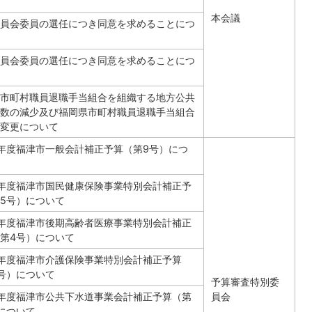
本会議
員会委員の選任につき同意を求めることにつ
員会委員の選任につき同意を求めることにつ
市町村職員退職手当組合を組織する地方公共
数の減少及び福岡県市町村職員退職手当組合
変更について
年度福津市一般会計補正予算（第9号）につ
年度福津市国民健康保険事業特別会計補正予
5号）について
年度福津市後期高齢者医療事業特別会計補正
第4号）について
年度福津市介護保険事業特別会計補正予算
号）について
予算審査特別委
年度福津市公共下水道事業会計補正予算（第
員会
について