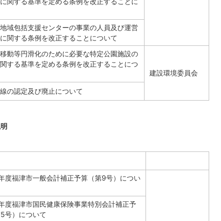
に関する基準を定める条例を改正することに
地域包括支援センターの事業の人員及び運営
に関する条例を改正することについて
移動等円滑化のために必要な特定公園施設の
関する基準を定める条例を改正することにつ
建設環境委員会
線の認定及び廃止について
説明
年度福津市一般会計補正予算（第9号）につい
6年度福津市国民健康保険事業特別会計補正予
5号）について