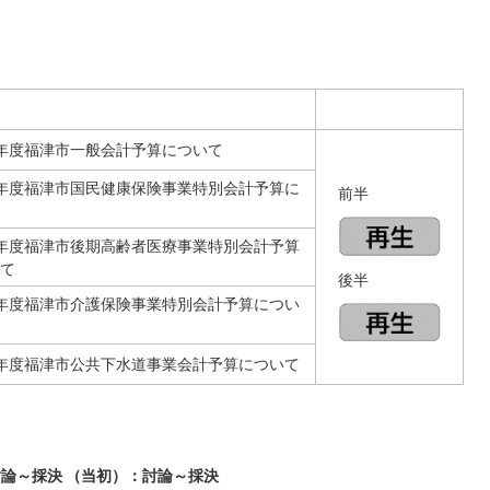
年度福津市一般会計予算について
年度福津市国民健康保険事業特別会計予算に
前半
年度福津市後期高齢者医療事業特別会計予算
て
後半
年度福津市介護保険事業特別会計予算につい
年度福津市公共下水道事業会計予算について
論～採決 （当初）：討論～採決