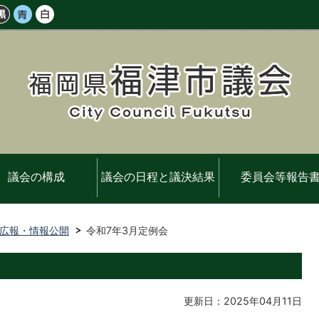
議会の構成
議会の日程と議決結果
委員会等報告
広報・情報公開
令和7年3月定例会
更新日：2025年04月11日