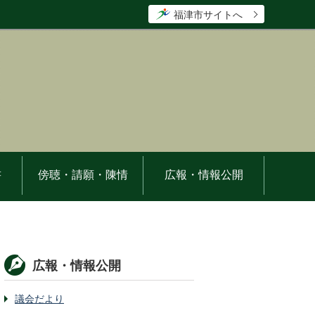
福津市サイトへ
書
傍聴・請願・陳情
広報・情報公開
広報・情報公開
議会だより