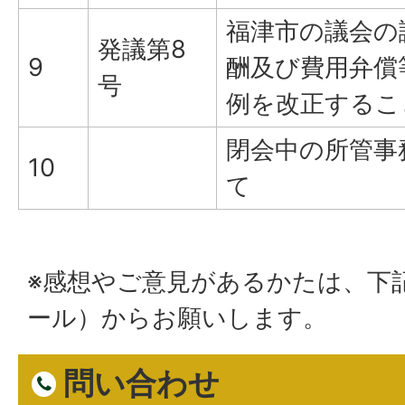
福津市の議会の
発議第8
9
酬及び費用弁償
号
例を改正するこ
閉会中の所管事
10
て
※感想やご意見があるかたは、下
ール）からお願いします。
問い合わせ