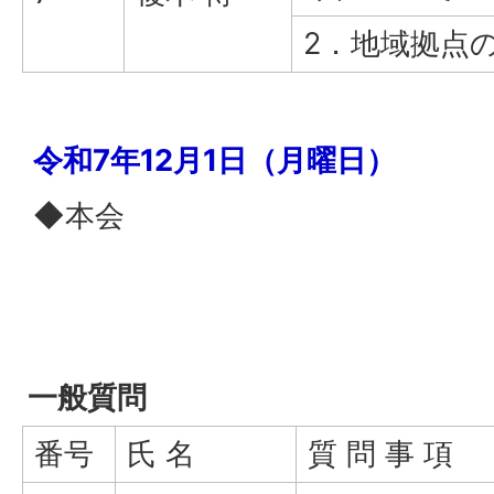
2．地域拠点
令和7年12月1日（月曜日）
◆本会
一般質問
番号
氏 名
質 問 事 項