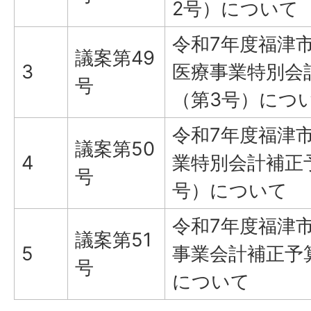
2号）について
令和7年度福津
議案第49
3
医療事業特別会
号
（第3号）につ
令和7年度福津
議案第50
4
業特別会計補正
号
号）について
令和7年度福津
議案第51
5
事業会計補正予
号
について