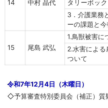
14
中村 晶代
タリーボック
3．介護業務
ーの課題と今
1.鳥獣被害に
15
尾島 武弘
2.水害によ
ついて
令和7年12月4日（木曜日）
◇予算審査特別委員会（補正）質