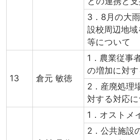
との連携と支
3．8月の大
設校周辺地域
等について
1．農業従事
の増加に対す
13
倉元 敏徳
2．産廃処理
対する対応に
1．オストメ
2．公共施設