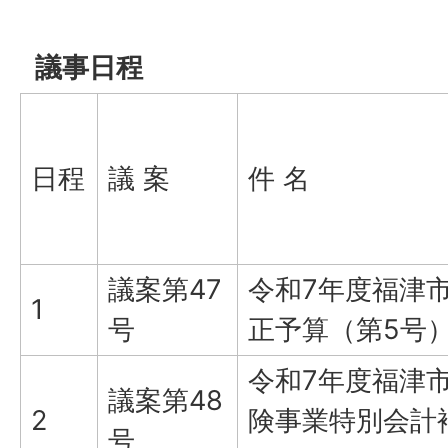
議事日程
日程
議 案
件 名
議案第47
令和7年度福津
1
号
正予算（第5号
令和7年度福津
議案第48
2
険事業特別会計
号