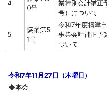
4
業特別会計補正
0号
号）について
令和7年度福津
議案第5
5
事業会計補正予
1号
ついて
令和7年11月27日（木曜日）
◆本会