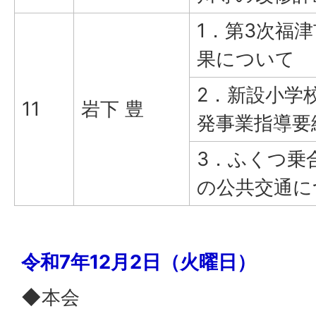
1．第3次福
果について
2．新設小学
11
岩下 豊
発事業指導要
3．ふくつ乗
の公共交通に
令和7年12月2日（火曜日）
◆本会