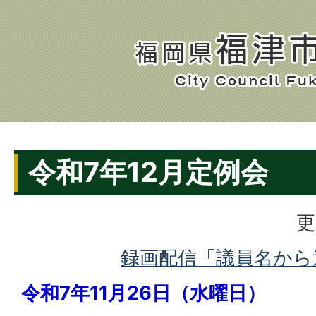
令和7年12月定例会
更
録画配信「議員名から
令和7年11月26日（水曜日）