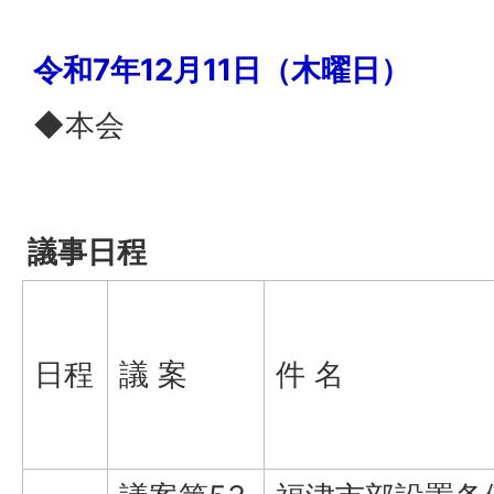
令和7年12月11日（木曜日）
◆本会
議事日程
日程
議 案
件 名