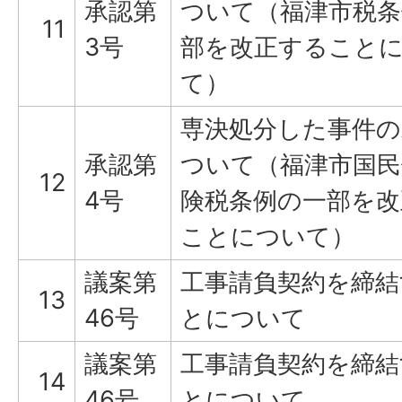
承認第
ついて（福津市税条
11
3号
部を改正すること
て）
専決処分した事件の
承認第
ついて（福津市国民
12
4号
険税条例の一部を改
ことについて）
議案第
工事請負契約を締結
13
46号
とについて
議案第
工事請負契約を締結
14
46号
とについて