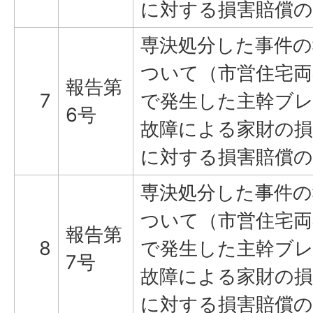
に対する損害賠償の
専決処分した事件の
ついて（市営住宅両
報告第
7
で発生した主幹ブ
6号
故障による家財の損
に対する損害賠償の
専決処分した事件の
ついて（市営住宅両
報告第
8
で発生した主幹ブ
7号
故障による家財の損
に対する損害賠償の