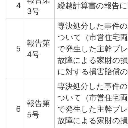
4
繰越計算書の報告に
3号
専決処分した事件の
ついて（市営住宅両
報告第
5
で発生した主幹ブ
4号
故障による家財の損
に対する損害賠償の
専決処分した事件の
ついて（市営住宅両
報告第
6
で発生した主幹ブ
5号
故障による家財の損