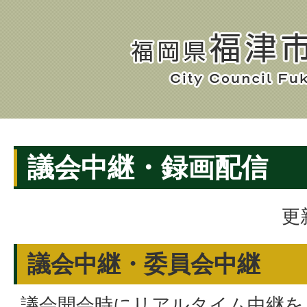
議会中継・録画配信
更
議会中継・委員会中継
議会開会時にリアルタイム中継を