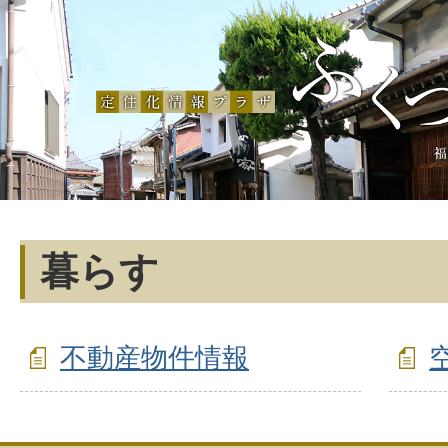
暮らす
不動産物件情報