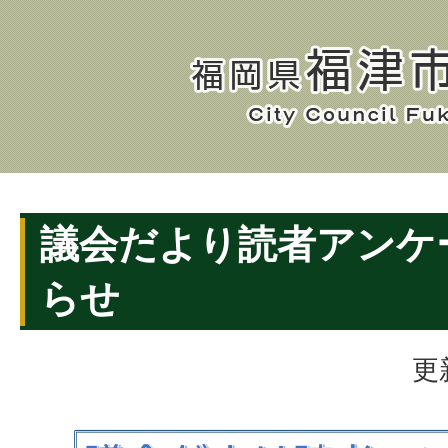
議会だより読者アンケ
らせ
更