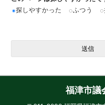
探しやすかった
ふつう
福津市議