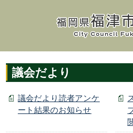
議会だより
議会だより読者アンケ
ート結果のお知らせ