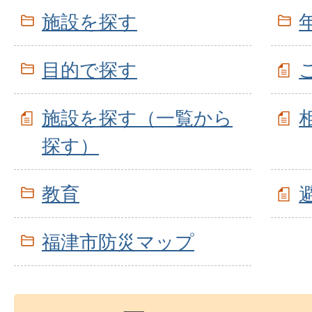
施設を探す
目的で探す
施設を探す（一覧から
探す）
教育
福津市防災マップ