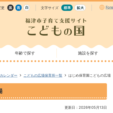
For
変更
文字サイズ
年齢で探す
施設を探す
カレンダー
こどもの広場保育所一覧
はじめ保育園こどもの広場
場
更新日：2026年05月13日