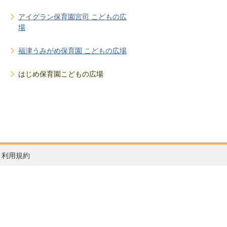
アイグラン保育園宮司 こどもの広
場
福津うみがめ保育園 こどもの広場
はじめ保育園こどもの広場
利用規約