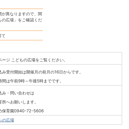
間が異なりますので、関
もの広場」をご確認くだ
育て
ページ こどもの広場をご覧ください。
込み受付開始は開催月の前月の16日からです。
時間は午前9時～午後5時までです。
込み・問い合わせは
育所へお願いします。
保育園0940-72-5606
もの広場