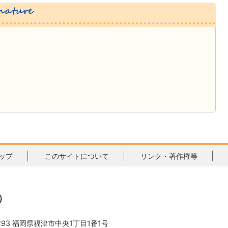
ップ
このサイトについて
リンク・著作権等
）
3293 福岡県福津市中央1丁目1番1号