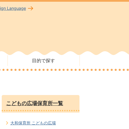
eign Language
目的で探す
こどもの広場保育所一覧
大和保育所 こどもの広場