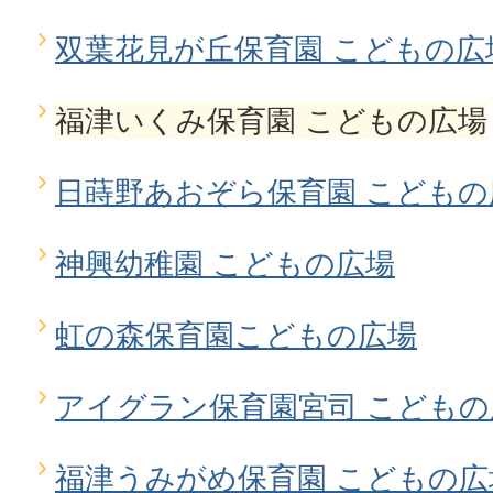
双葉花見が丘保育園 こどもの広
福津いくみ保育園 こどもの広場
日蒔野あおぞら保育園 こどもの
神興幼稚園 こどもの広場
虹の森保育園こどもの広場
アイグラン保育園宮司 こどもの
福津うみがめ保育園 こどもの広