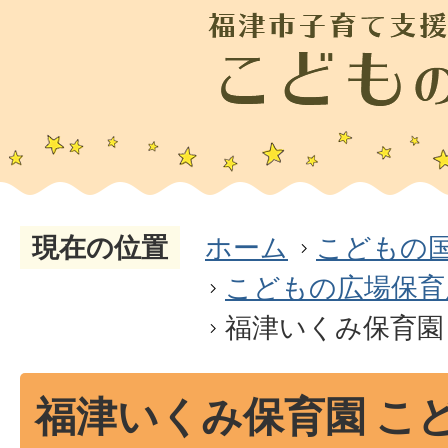
現在の位置
ホーム
こどもの
こどもの広場保育
福津いくみ保育園
福津いくみ保育園 こ