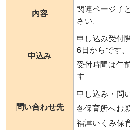
関連ページ子
内容
さい。
申し込み受付
6日からです。
申込み
受付時間は午前
す
申し込み・問
問い合わせ先
各保育所へお
福津いくみ保育園 