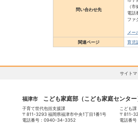
（市
問い合わせ先
電話番
ファク
メー
関連ページ
育児
サイトマ
こども家庭部
（こども家庭センター
福津市
子育て世代包括支援課
こども課
〒811-3293 福岡県福津市中央1丁目1番1号
〒811-
電話番号：0940-34-3352
電話番号：