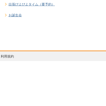
出張ぴよぴよタイム（要予約）
お誕生会
利用規約