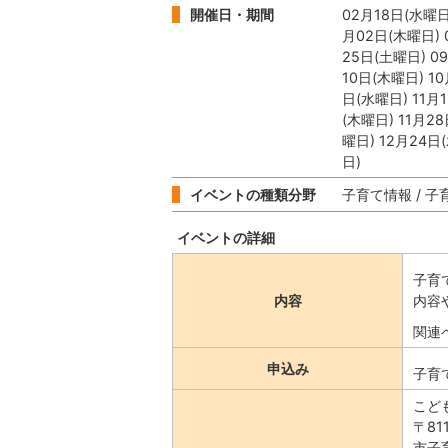
開催日・期間
02月18日(水曜日
月02日(木曜日) 
25日(土曜日) 0
10日(木曜日) 10
日(水曜日) 11月
(木曜日) 11月2
曜日) 12月24日
日)
イベントの種類分野
子育て情報 / 子
イベントの詳細
子育
内容
内容
関連
申込み
子育て
こど
〒81
市子