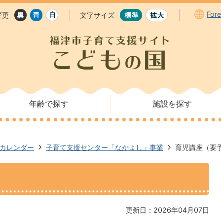
For
変更
文字サイズ
年齢で探す
施設を探す
カレンダー
子育て支援センター「なかよし」事業
育児講座（要
更新日：2026年04月07日