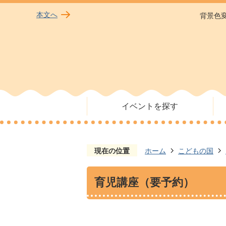
本文へ
背景色
イベントを探す
現在の位置
ホーム
こどもの国
育児講座（要予約）