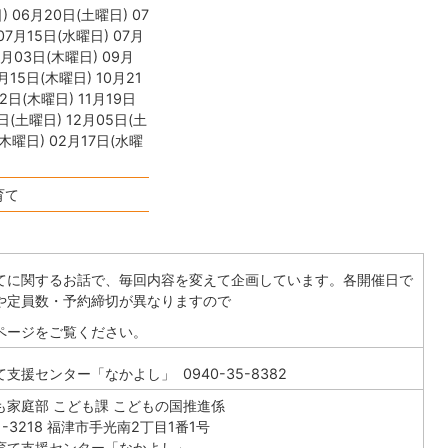
) 06月20日(土曜日) 07
07月15日(水曜日) 07月
9月03日(木曜日) 09月
月15日(木曜日) 10月21
12日(木曜日) 11月19日
8日(土曜日) 12月05日(土
(木曜日) 02月17日(水曜
育て
てに関するお話で、毎回内容を変えて企画しています。各開催日で
や定員数・予約締切が異なりますので
ページをご覧ください。
支援センター「なかよし」 0940-35-8382
も家庭部 こども課 こどもの国推進係
1-3218 福津市手光南2丁目1番1号
育て支援センター「なかよし」