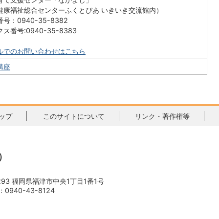
健康福祉総合センターふくとぴあ いきいき交流館内）
号：0940-35-8382
ス番号:0940-35-8383
ルでのお問い合わせはこちら
講座
ップ
このサイトについて
リンク・著作権等
）
3293 福岡県福津市中央1丁目1番1号
0940-43-8124