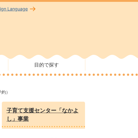
eign Language
目的で探す
予約）
子育て支援センター「なかよ
し」事業