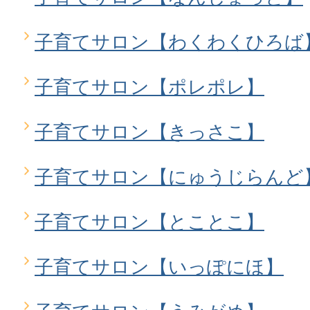
子育てサロン【わくわくひろば
子育てサロン【ポレポレ】
子育てサロン【きっさこ】
子育てサロン【にゅうじらんど
子育てサロン【とことこ】
子育てサロン【いっぽにほ】