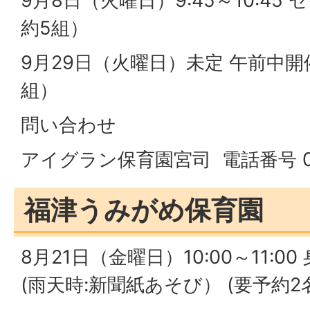
9月8日（火曜日）9:45～10:4
約5組）
9月29日（火曜日）未定 午前中開
組）
問い合わせ
アイグラン保育園宮司 電話番号 094
福津うみがめ保育園
8月21日（金曜日）10:00～11:
(雨天時:新聞紙あそび） (要予約2名