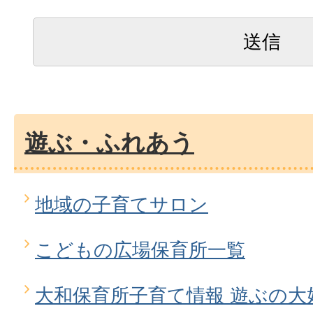
遊ぶ・ふれあう
地域の子育てサロン
こどもの広場保育所一覧
大和保育所子育て情報 遊ぶの大