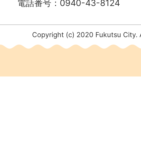
電話番号：0940-43-8124
Copyright (c) 2020 Fukutsu City. 