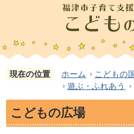
現在の位置
ホーム
こどもの
遊ぶ・ふれあう
こどもの広場