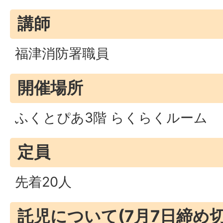
講師
福津消防署職員
開催場所
ふくとぴあ3階 らくらくルーム
定員
先着20人
託児について(7月7日締め