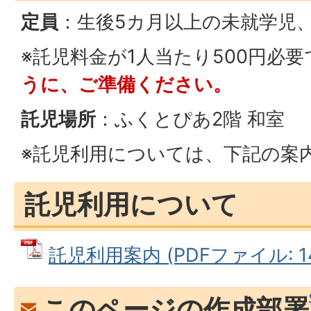
定員
：生後5カ月以上の未就学児、
※託児料金が1人当たり500円必要
うに、ご準備ください。
託児場所
：ふくとぴあ2階 和室
※託児利用については、下記の案
託児利用について
託児利用案内 (PDFファイル: 14
このページの作成部署