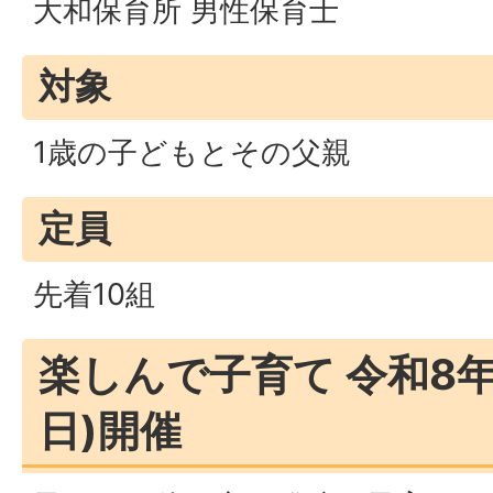
大和保育所 男性保育士
対象
1歳の子どもとその父親
定員
先着10組
楽しんで子育て 令和8年
日)開催