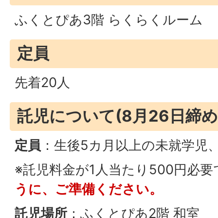
ふくとぴあ3階 らくらくルーム
定員
先着20人
託児について(8月26日締
定員
：生後5カ月以上の未就学児、
※託児料金が1人当たり500円必要
うに、ご準備ください。
託児場所
：ふくとぴあ2階 和室