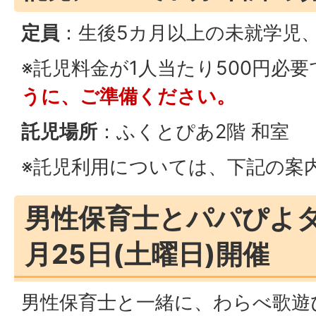
定員
：生後5カ月以上の未就学児、
※託児料金が1人当たり500円必要
うに、ご準備ください。
託児場所
：ふくとぴあ2階 和室
※託児利用については、下記の案
男性保育士とパパぴよタ
月25日(土曜日)開催
男性保育士と一緒に、わらべ歌遊