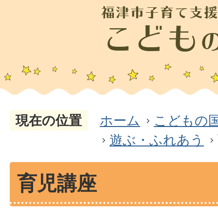
現在の位置
ホーム
こどもの
遊ぶ・ふれあう
育児講座