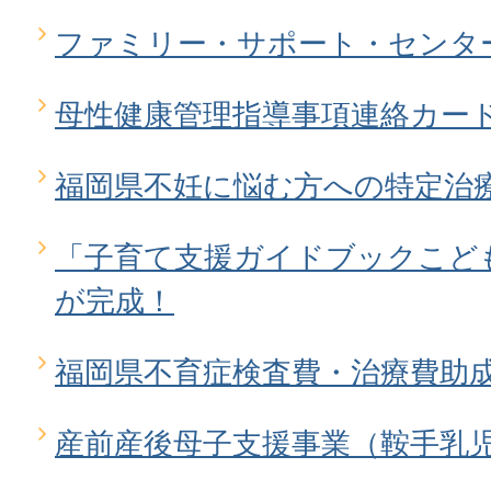
ファミリー・サポート・センタ
母性健康管理指導事項連絡カー
福岡県不妊に悩む方への特定治
「子育て支援ガイドブックこども
が完成！
福岡県不育症検査費・治療費助
産前産後母子支援事業（鞍手乳