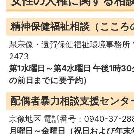
女性の人権に関する相
精神保健福祉相談（こころ
県宗像・遠賀保健福祉環境事務所 電
2473
第1水曜日～第4水曜日 午後1時3
の前日までに要予約）
配偶者暴力相談支援センタ
宗像地区 電話番号：0940-37-28
月曜日～金曜日（祝日および年末年