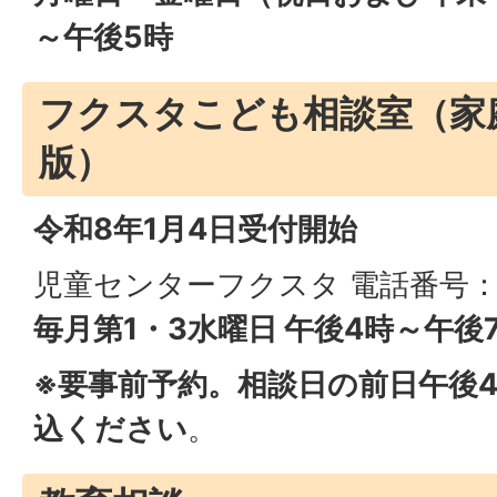
～午後5時
フクスタこども相談室（家
版）
令和8年1月4日受付開始
児童センターフクスタ 電話番号：094
毎月第1・3水曜日 午後4時～午後
※要事前予約。相談日の前日午後
込ください
。