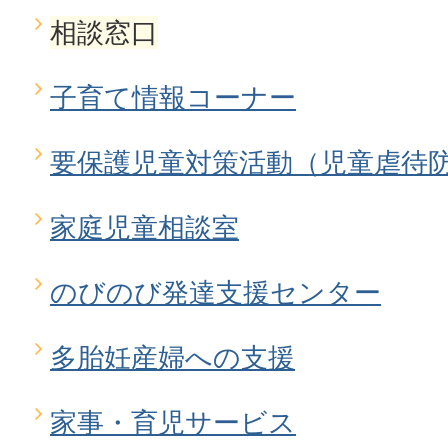
相談窓口
子育て情報コーナー
要保護児童対策活動（児童虐待
家庭児童相談室
のびのび発達支援センター
多胎妊産婦への支援
家事・育児サービス