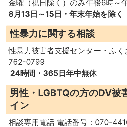
金曜（祝日除く）のみ午後6時～午
8月13日～15日・年末年始を除く
性暴力に関する相談
性暴力被害者支援センター・ふくお
762-0799
24時間・365日年中無休
男性・LGBTQの方のDV
イン
相談専用電話 電話番号：070-4410