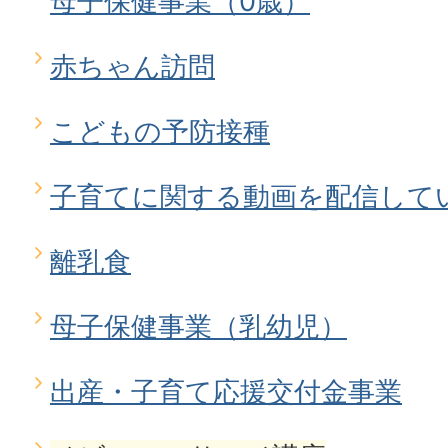
母子保健事業（0歳）
赤ちゃん訪問
こどもの予防接種
子育てに関する動画を配信して
離乳食
母子保健事業（乳幼児）
出産・子育て応援交付金事業