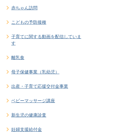
赤ちゃん訪問
こどもの予防接種
子育てに関する動画を配信していま
す
離乳食
母子保健事業（乳幼児）
出産・子育て応援交付金事業
ベビーマッサージ講座
新生児の健康診査
妊婦支援給付金