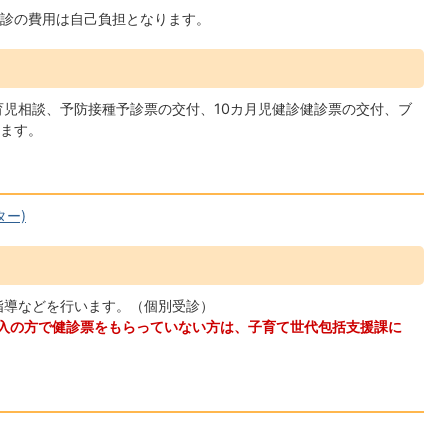
診の費用は自己負担となります。
児相談、予防接種予診票の交付、10カ月児健診健診票の交付、ブ
ます。
ー)
指導などを行います。（個別受診）
入の方で健診票をもらっていない方は、子育て世代包括支援課に