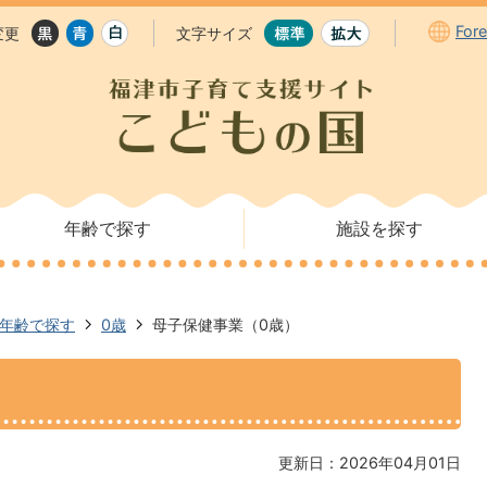
For
変更
文字サイズ
年齢で探す
施設を探す
年齢で探す
0歳
母子保健事業（0歳）
更新日：2026年04月01日