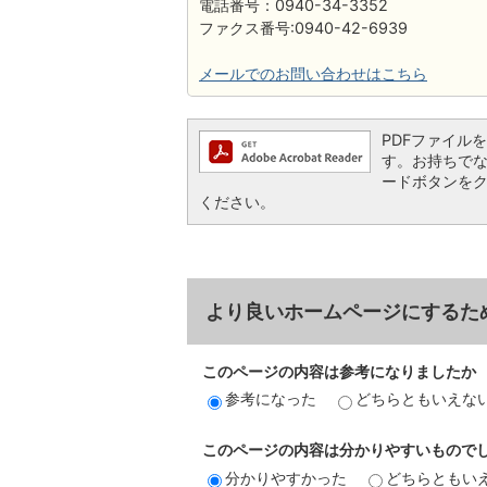
電話番号：0940-34-3352
ファクス番号:0940-42-6939
メールでのお問い合わせはこちら
PDFファイルを閲
す。お持ちでない方
ードボタンを
ください。
より良いホームページにするた
このページの内容は参考になりましたか
参考になった
どちらともいえな
このページの内容は分かりやすいもので
分かりやすかった
どちらともい