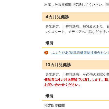
出産した医療機関で受診してください。健
4カ月児健診
身体測定、小児科診察、離乳食のお話、育
ックスタート、メディアのお話などを行い
場所
ふくとぴあ(福津市健康福祉総合センタ
10カ月児健診
身体測定、小児科診察、その他の相談や
健診票は4カ月児健診でお渡しします。転
お問い合わせください。
場所
指定医療機関