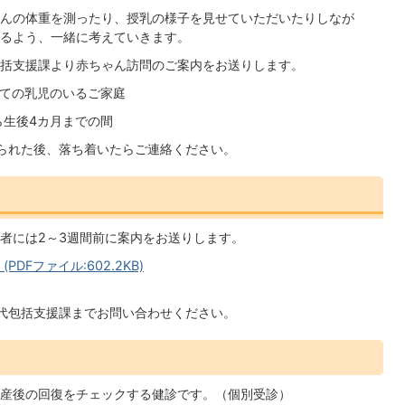
んの体重を測ったり、授乳の様子を見せていただいたりしなが
るよう、一緒に考えていきます。
括支援課より赤ちゃん訪問のご案内をお送りします。
べての乳児のいるご家庭
ら生後4カ月までの間
られた後、落ち着いたらご連絡ください。
者には2～3週間前に案内をお送りします。
Fファイル:602.2KB)
代包括支援課までお問い合わせください。
産後の回復をチェックする健診です。（個別受診）