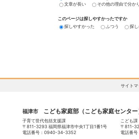
文章が長い
その他の理由で分か
このページは探しやすかったですか
探しやすかった
ふつう
探し
サイトマ
こども家庭部
（こども家庭センター
福津市
子育て世代包括支援課
こども課
〒811-3293 福岡県福津市中央1丁目1番1号
〒811-
電話番号：0940-34-3352
電話番号：