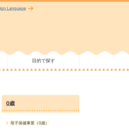
eign Language
目的で探す
0歳
母子保健事業（0歳）