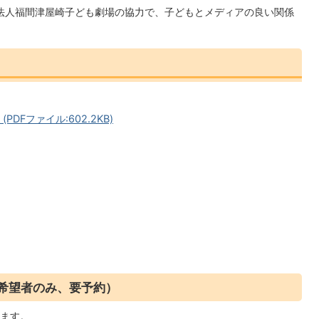
法人福間津屋崎子ども劇場の協力で、子どもとメディアの良い関係
Fファイル:602.2KB)
で希望者のみ、要予約）
ます。