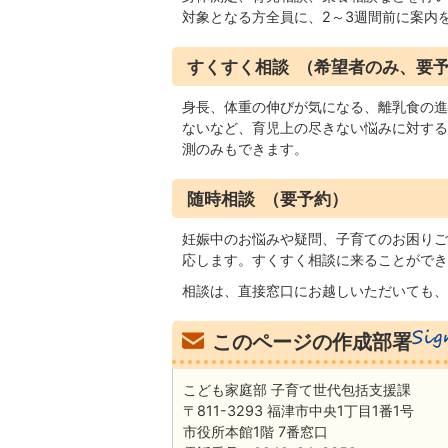
対象となる方全員に、2～3週間前に案内
すくすく相談 （希望者のみ、要
身長、体重の伸びが気になる、離乳食の進
ないなど、育児上の尽きない悩みに対する
測のみもできます。
随時相談 （要予約）
妊娠中のお悩みや疑問、子育てのお困りご
応します。すくすく相談に来ることができ
相談は、直接窓口にお越しいただいても、
このページの作成部署
こども家庭部 子育て世代包括支援課
〒811-3293 福津市中央1丁目1番1号
市役所本館1階 7番窓口