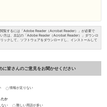
覧するには「Adobe Reader（Acrobat Reader）」が必要で
は、左記の「Adobe Reader（Acrobat Reader）」ダウンロ
クリックして、ソフトウェアをダウンロードし、インストールして
めに皆さんのご意見をお聞かせください
い
情報が足りない
したか
えない
難しい用語が多い