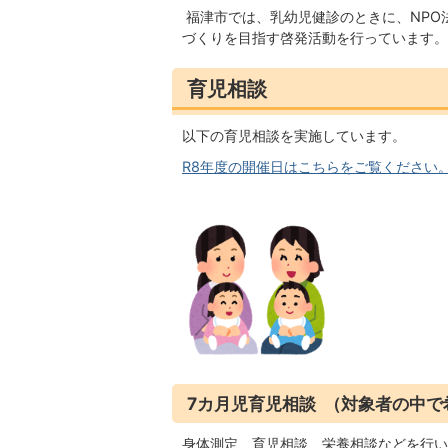
福津市では、乳幼児健診のときに、NPO
づくりを目指す啓発活動を行っています。
育児相談
以下の育児相談を実施しています。
R8年度の開催日はこちらをご覧ください。(PD
7カ月児育児相談 （対象者の中
身体測定、育児相談、栄養相談などを行い