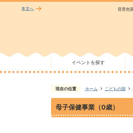
本文へ
背景色
イベントを探す
現在の位置
ホーム
こどもの国
母子保健事業（0歳）