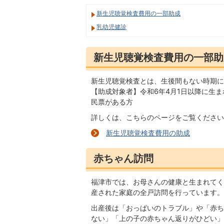
新生児聴覚検査費用の一部助成
乳幼児健診
新生児聴覚検査費用の一部助
新生児聴覚検査とは、生後間もない時期に
【助成対象者】令和6年4月1日以降に生
民票がある方
詳しくは、こちらのページをご覧ください
新生児聴覚検査費用の助成
赤ちゃん訪問
福津市では、お母さんの健康と生まれてく
産された家庭の全戸訪問を行っています。
出産後は「おっぱいのトラブル」や「赤ち
ない」「上の子の赤ちゃん返りがひどい」