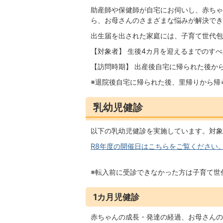
助産師や保健師が自宅にお伺いし、赤ちゃ
ら、お母さんのさまざまな悩みが解決でき
出生届を出された家庭には、子育て世代包
【対象者】 生後4カ月を迎えるまでのす
【訪問時期】 出産後自宅に帰られた後か
※退院後自宅に帰られた後、里帰りから帰
乳幼児健診
以下の乳幼児健診を実施しています。対象
R8年度の開催日はこちらをご覧ください。(PD
※転入前に受診できなかった方は子育て世
1カ月児健診
赤ちゃんの成長・発達の経過、お母さんの