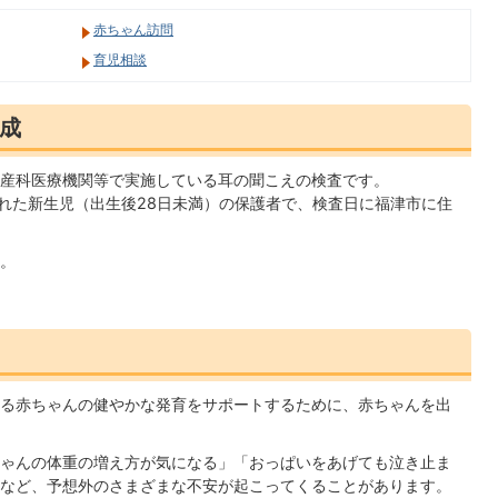
赤ちゃん訪問
育児相談
成
産科医療機関等で実施している耳の聞こえの検査です。
まれた新生児（出生後28日未満）の保護者で、検査日に福津市に住
。
る赤ちゃんの健やかな発育をサポートするために、赤ちゃんを出
ゃんの体重の増え方が気になる」「おっぱいをあげても泣き止ま
など、予想外のさまざまな不安が起こってくることがあります。