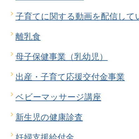
子育てに関する動画を配信して
離乳食
母子保健事業（乳幼児）
出産・子育て応援交付金事業
ベビーマッサージ講座
新生児の健康診査
妊婦支援給付金