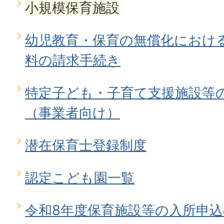
小規模保育施設
幼児教育・保育の無償化におけ
料の請求手続き
特定子ども・子育て支援施設等
（事業者向け）
潜在保育士登録制度
認定こども園一覧
令和8年度保育施設等の入所申込