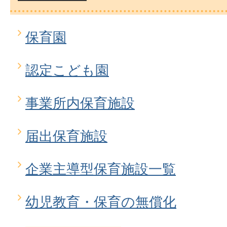
保育園
認定こども園
事業所内保育施設
届出保育施設
企業主導型保育施設一覧
幼児教育・保育の無償化