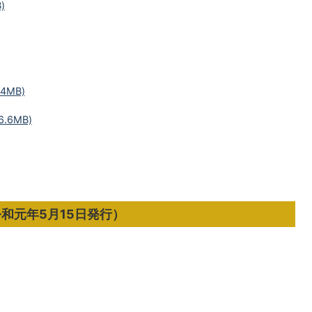
)
4MB)
.6MB)
令和元年5月15日発行）