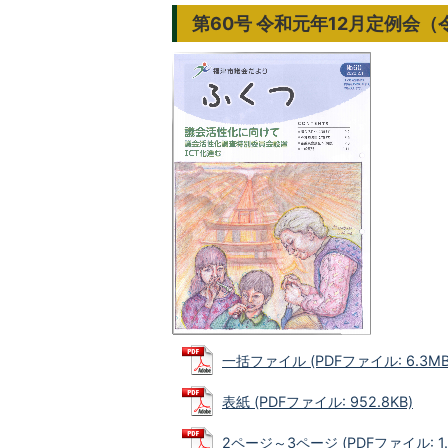
第60号 令和元年12月定例会（
一括ファイル (PDFファイル: 6.3MB
表紙 (PDFファイル: 952.8KB)
2ページ～3ページ (PDFファイル: 1.