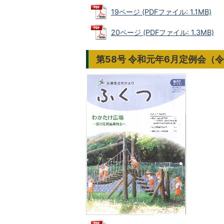
19ページ (PDFファイル: 1.1MB)
20ページ (PDFファイル: 1.3MB)
第58号 令和元年6月定例会（