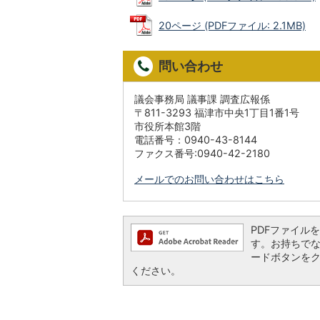
20ページ (PDFファイル: 2.1MB)
問い合わせ
議会事務局 議事課 調査広報係
〒811-3293 福津市中央1丁目1番1号
市役所本館3階
電話番号：0940-43-8144
ファクス番号:0940-42-2180
メールでのお問い合わせはこちら
PDFファイルを閲
す。お持ちでない方
ードボタンを
ください。