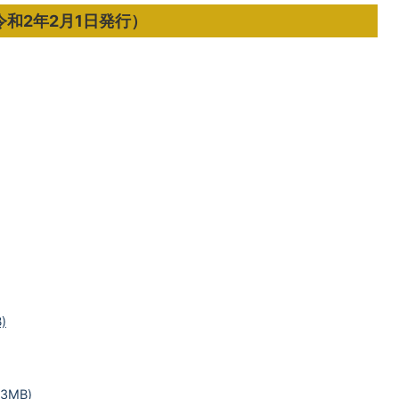
令和2年2月1日発行）
)
3MB)