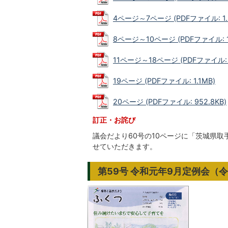
4ページ～7ページ (PDFファイル: 1.
8ページ～10ページ (PDFファイル: 1
11ページ～18ページ (PDFファイル: 
19ページ (PDFファイル: 1.1MB)
20ページ (PDFファイル: 952.8KB)
訂正・お詫び
議会だより60号の10ページに「茨城県
せていただきます。
第59号 令和元年9月定例会（令