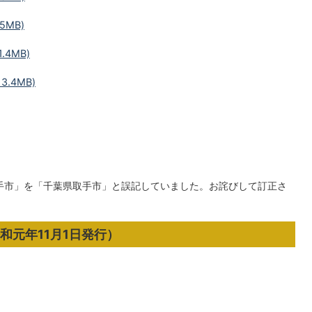
5MB)
.4MB)
3.4MB)
取手市」を「千葉県取手市」と誤記していました。お詫びして訂正さ
和元年11月1日発行）