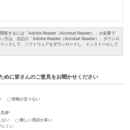
覧するには「Adobe Reader（Acrobat Reader）」が必要で
は、左記の「Adobe Reader（Acrobat Reader）」ダウンロ
クリックして、ソフトウェアをダウンロードし、インストールして
ために皆さんのご意見をお聞かせください
い
情報が足りない
したか
えない
難しい用語が多い
りにくい