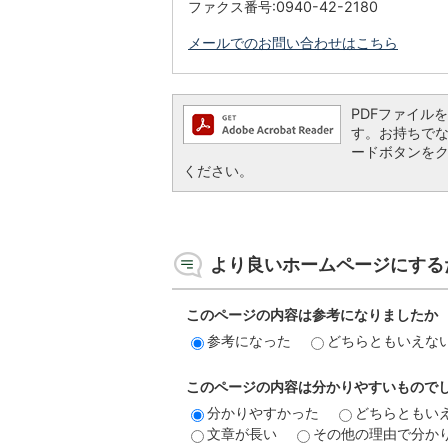
ファクス番号:0940-42-2180
メールでのお問い合わせはこちら
PDFファイルを閲
す。お持ちでない方
ードボタンを
ください。
より良いホームページにする
このページの内容は参考になりましたか
参考になった
どちらともいえな
このページの内容は分かりやすいもので
分かりやすかった
どちらともい
文章が長い
その他の理由で分か