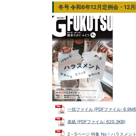
冬号 令和6年12月定例会・12
一括ファイル (PDFファイル: 6.9MB
表紙 (PDFファイル: 620.3KB)
2～5ページ 特集 No！ハラスメント (