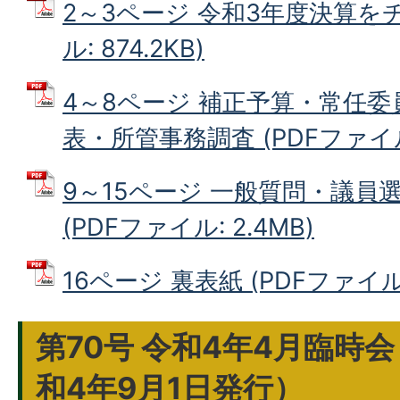
2～3ページ 令和3年度決算をチ
ル: 874.2KB)
4～8ページ 補正予算・常任
表・所管事務調査 (PDFファイル:
9～15ページ 一般質問・議員
(PDFファイル: 2.4MB)
16ページ 裏表紙 (PDFファイル: 
第70号 令和4年4月臨時
和4年9月1日発行）