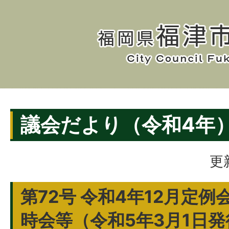
議会だより（令和4年
更
第72号 令和4年12月定例
時会等（令和5年3月1日発