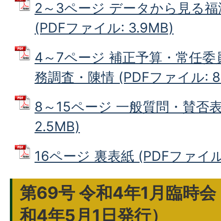
2～3ページ データから見る
(PDFファイル: 3.9MB)
4～7ページ 補正予算・常任
務調査・陳情 (PDFファイル: 80
8～15ページ 一般質問・賛否表 
2.5MB)
16ページ 裏表紙 (PDFファイル: 
第69号 令和4年1月臨時
和4年5月1日発行）