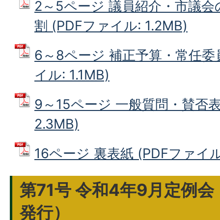
2～5ページ 議員紹介・市議
割 (PDFファイル: 1.2MB)
6～8ページ 補正予算・常任委員
イル: 1.1MB)
9～15ページ 一般質問・賛否表 
2.3MB)
16ページ 裏表紙 (PDFファイル: 
第71号 令和4年9月定例会
発行）