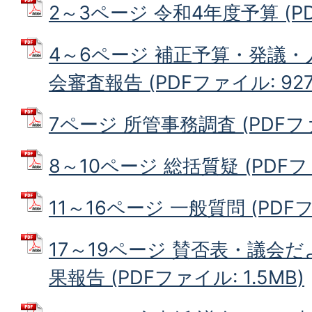
2～3ページ 令和4年度予算 (PDF
4～6ページ 補正予算・発議
会審査報告 (PDFファイル: 927.
7ページ 所管事務調査 (PDFファイ
8～10ページ 総括質疑 (PDFファ
11～16ページ 一般質問 (PDFフ
17～19ページ 賛否表・議会
果報告 (PDFファイル: 1.5MB)