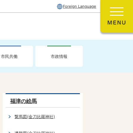
Foreign Language
市民共働
市政情報
福津の絵馬
繋馬図(金刀比羅神社)