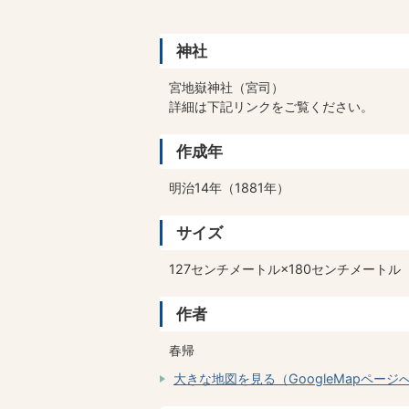
神社
宮地嶽神社（宮司）
詳細は下記リンクをご覧ください。
作成年
明治14年（1881年）
サイズ
127センチメートル×180センチメートル
作者
春帰
大きな地図を見る（GoogleMapページ