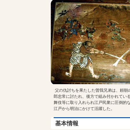
父の仇討ちを果たした曽我兄弟は、頼朝の
郎忠常に討たれ、後方で組み付かれてい
舞伎等に取り入れられ江戸民衆に圧倒的な
江戸から明治にかけて活躍した。
基本情報