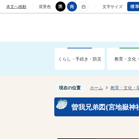
本文へ移動
背景色
文字サイズ
くらし・手続き・防災
教育・文化
現在の位置
ホーム
教育・文化・
曽我兄弟図(宮地嶽神