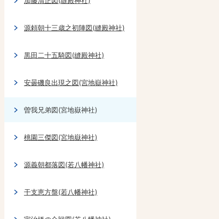
加藤清正図(縫殿神社)
源頼朝十三歳之初陣図(縫殿神社)
黒田二十五騎図(縫殿神社)
安曇磯良出現之図(宮地嶽神社)
曽我兄弟図(宮地嶽神社)
桃園三傑図(宮地嶽神社)
源義朝都落図(若八幡神社)
干支恵方盤(若八幡神社)