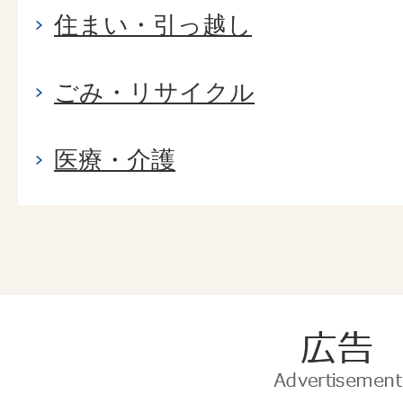
住まい・引っ越し
ごみ・リサイクル
医療・介護
広
告