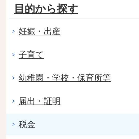
目的から探す
妊娠・出産
子育て
幼稚園・学校・保育所等
届出・証明
税金