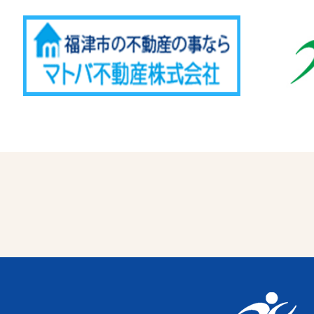
Advertise
福