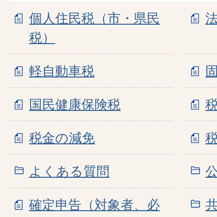
個人住民税（市・県民
税）
軽自動車税
国民健康保険税
税金の減免
よくある質問
確定申告（対象者、必