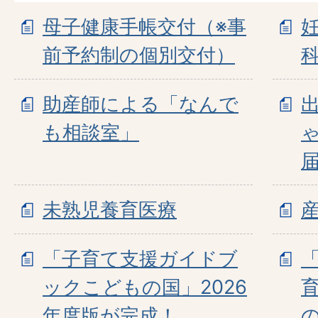
母子健康手帳交付（※事
前予約制の個別交付）
助産師による「なんで
も相談室」
未熟児養育医療
「子育て支援ガイドブ
ックこどもの国」2026
年度版が完成！