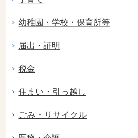
幼稚園・学校・保育所等
届出・証明
税金
住まい・引っ越し
ごみ・リサイクル
医療・介護