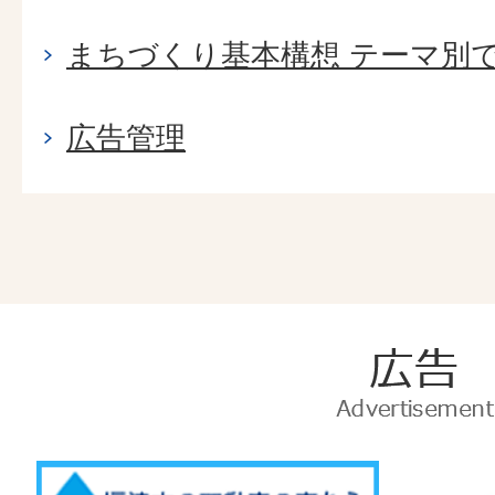
まちづくり基本構想 テーマ別
広告管理
広
告
Advertise