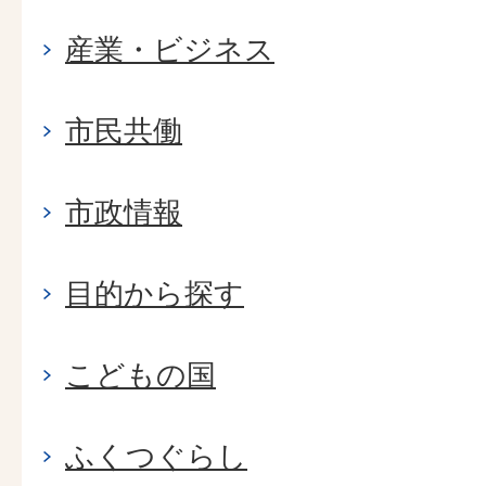
産業・ビジネス
市民共働
市政情報
目的から探す
こどもの国
ふくつぐらし