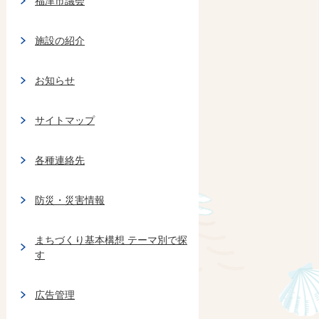
福津市議会
施設の紹介
お知らせ
サイトマップ
各種連絡先
防災・災害情報
まちづくり基本構想 テーマ別で探
す
広告管理