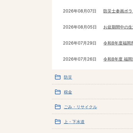
2026年08月07日
防災士参画ボラ
2026年08月05日
お盆期間中の生
2026年07月29日
令和8年度福岡
2026年07月26日
令和8年度 福
防災
税金
ごみ・リサイクル
上・下水道