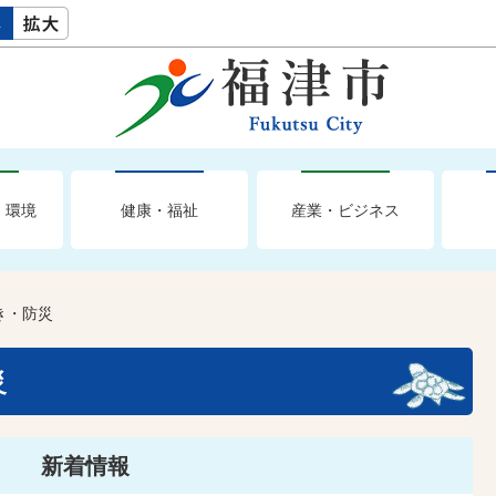
・環境
健康・福祉
産業・ビジネス
き・防災
災
新着情報