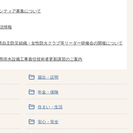
ンティア募集について
活情報
県自主防災組織・女性防火クラブ等リーダー研修会の開催について
岡県排水設備工事責任技術者更新講習のご案内
届出・証明
年金・保険
住まい・生活
安心・安全