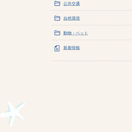
公共交通
自然環境
動物・ペット
新着情報