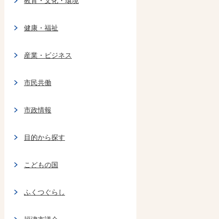
教育・文化・環境
健康・福祉
産業・ビジネス
市民共働
市政情報
目的から探す
こどもの国
ふくつぐらし