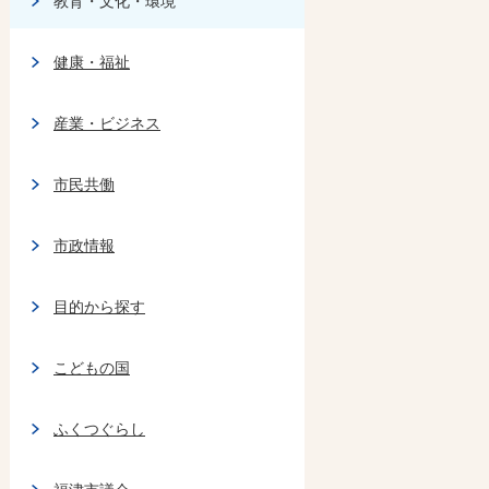
教育・文化・環境
健康・福祉
産業・ビジネス
市民共働
市政情報
目的から探す
こどもの国
ふくつぐらし