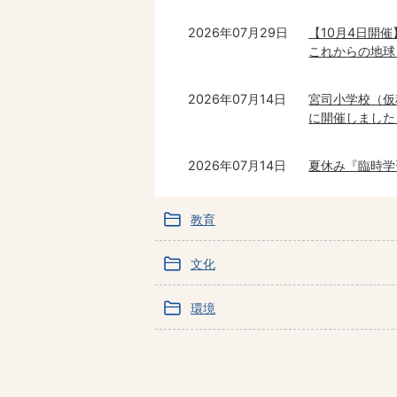
2026年07月29日
【10月4日開
これからの地球
2026年07月14日
宮司小学校（仮
に開催しました
2026年07月14日
夏休み『臨時学
教育
文化
環境