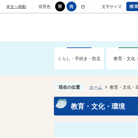
本文へ移動
背景色
文字サイズ
くらし・手続き・防災
教育・文化
現在の位置
ホーム
教育・文化・
教育・文化・環境