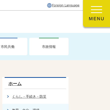
Foreign Language
市民共働
市政情報
ホーム
くらし・手続き・防災