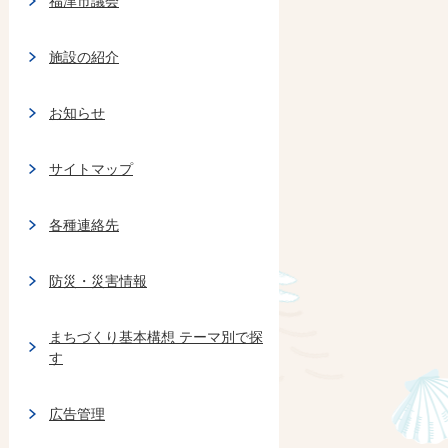
福津市議会
施設の紹介
お知らせ
サイトマップ
各種連絡先
防災・災害情報
まちづくり基本構想 テーマ別で探
す
広告管理