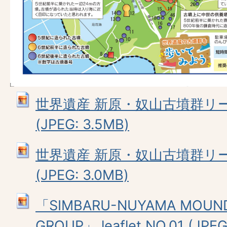
世界遺産 新原・奴山古墳群リ
(JPEG: 3.5MB)
世界遺産 新原・奴山古墳群リ
(JPEG: 3.0MB)
「SIMBARU-NUYAMA MOUN
GROUP」 leaflet NO.01 (JPEG