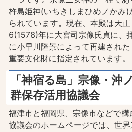
杵島姫神(いちきしまひめノかみ)
られています。現在、本殿は天正
6(1578)年に大宮司宗像氏貞に、拝
に小早川隆景によって再建された
重要文化財に指定されています。
「神宿る島」宗像・沖
群保存活用協議会
福津市と福岡県、宗像市などで構
協議会のホームページでは、世界