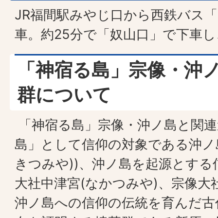
JR福間駅みやじ口から西鉄バス「
車。約25分で「奴山口」で下車し
「神宿る島」宗像・沖
群について
「神宿る島」宗像・沖ノ島と関連
島」として信仰の対象である沖ノ島
きつみや))、沖ノ島を起源とす
大社中津宮(なかつみや)、宗像大
沖ノ島への信仰の伝統を育んだ古