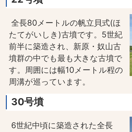
全長80メートルの帆立貝式(ほ
たてがいしき)古墳です。5世紀
前半に築造され、新原・奴山古
墳群の中でも最も大きな古墳で
す。周囲には幅10メートル程の
周溝が巡っています。
30号墳
6世紀中頃に築造された全長