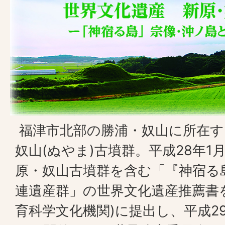
福津市北部の勝浦・奴山に所在す
奴山(ぬやま)古墳群。平成28年1
原・奴山古墳群を含む「『神宿る
連遺産群」の世界文化遺産推薦書
育科学文化機関)に提出し、平成2