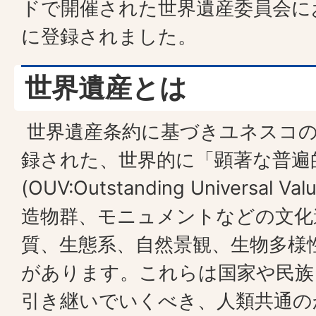
ドで開催された世界遺産委員会に
に登録されました。
世界遺産とは
世界遺産条約に基づきユネスコの
録された、世界的に「顕著な普遍
(
OUV:Outstanding Universal Val
造物群、モニュメントなどの文化
質、生態系、自然景観、生物多様
があります。これらは国家や民族
引き継いでいくべき、人類共通の