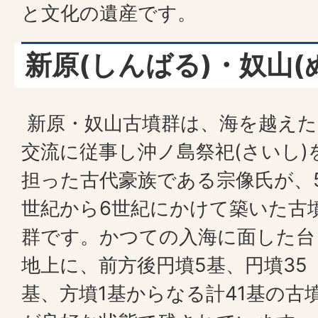
と文化の遺産です。
新原(しんばる)・奴山(
新原・奴山古墳群は、海を越えた
交流に従事し沖ノ島祭祀(さいし)
担った古代豪族である宗像氏が、
世紀から6世紀にかけて築いた古
群です。かつての入海に面した台
地上に、前方後円墳5基、円墳35
基、方墳1基からなる計41基の古