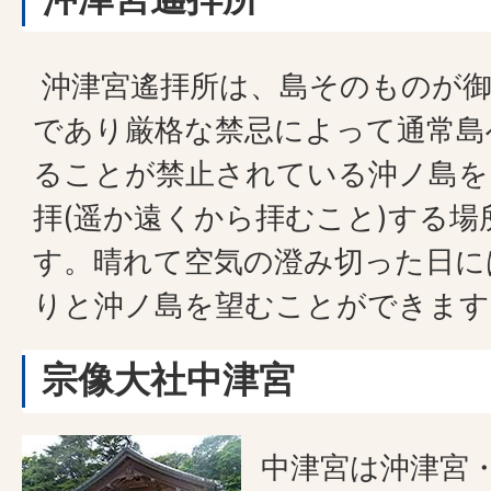
沖津宮遙拝所は、島そのものが御
であり厳格な禁忌によって通常島
ることが禁止されている沖ノ島を
拝(遥か遠くから拝むこと)する場
す。晴れて空気の澄み切った日に
りと沖ノ島を望むことができます
宗像大社中津宮
中津宮は沖津宮