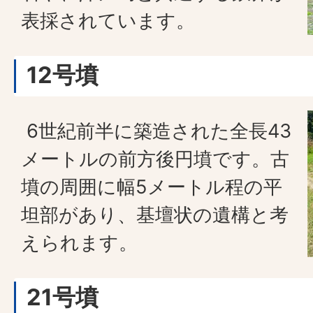
表採されています。
12号墳
6世紀前半に築造された全長43
メートルの前方後円墳です。古
墳の周囲に幅5メートル程の平
坦部があり、基壇状の遺構と考
えられます。
21号墳