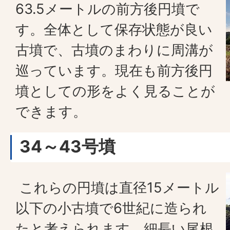
63.5メートルの前方後円墳で
す。全体として保存状態が良い
古墳で、古墳のまわりに周溝が
巡っています。現在も前方後円
墳としての形をよく見ることが
できます。
34～43号墳
これらの円墳は直径15メートル
以下の小古墳で6世紀に造られ
たと考えられます。細長い尾根