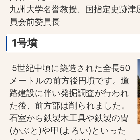
九州大学名誉教授、国指定史跡津
員会前委員長
1号墳
5世紀中頃に築造された全長50
メートルの前方後円墳です。道
路建設に伴い発掘調査が行われ
た後、前方部は削られました。
石室から鉄製木工具や鉄製の冑
(かぶと)や甲(よろい)といった