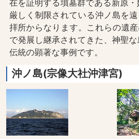
在を証明する墳墓群である新原・
厳しく制限されている沖ノ島を遠
拝所からなります。これらの遺産
で発展し継承されてきた、神聖な
伝統の顕著な事例です。
沖ノ島(宗像大社沖津宮)