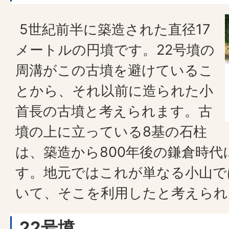
5世紀前半に築造された直径17
メートルの円墳です。22号墳の
周溝がこの古墳を避けているこ
とから、それ以前に造られた小
首長の古墳と考えられます。古
墳の上に立っている8基の石柱
は、築造から800年後の鎌倉時
す。地元ではこれが単なる小山で
いて、そこを利用したと考えられ
22号墳