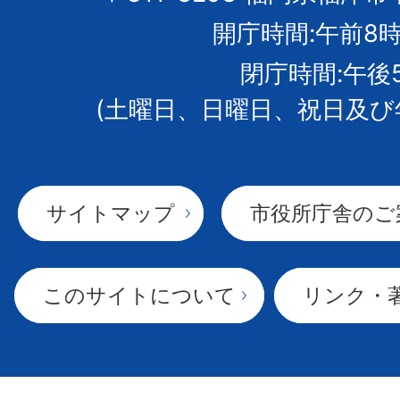
開庁時間:午前8時
章
閉庁時間:午後
(土曜日、日曜日、祝日及び
サイトマップ
市役所庁舎のご
このサイトについて
リンク・