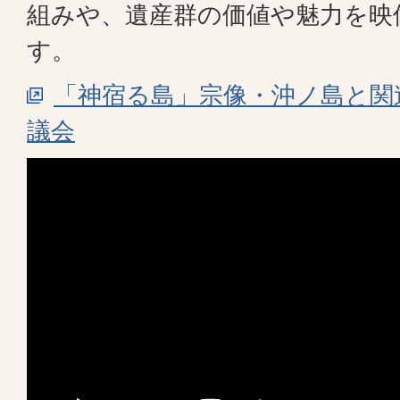
組みや、遺産群の価値や魅力を映
す。
「神宿る島」宗像・沖ノ島と関
議会