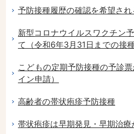
予防接種履歴の確認を希望され
新型コロナウイルスワクチン予
て（令和6年3月31日までの接
こどもの定期予防接種の予診票
イン申請）
高齢者の帯状疱疹予防接種
帯状疱疹は早期発見・早期治療