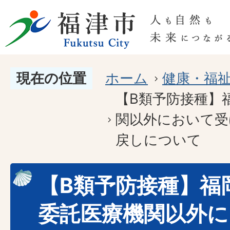
現在の位置
ホーム
健康・福
【B類予防接種】
関以外において受
戻しについて
【B類予防接種】福
委託医療機関以外に