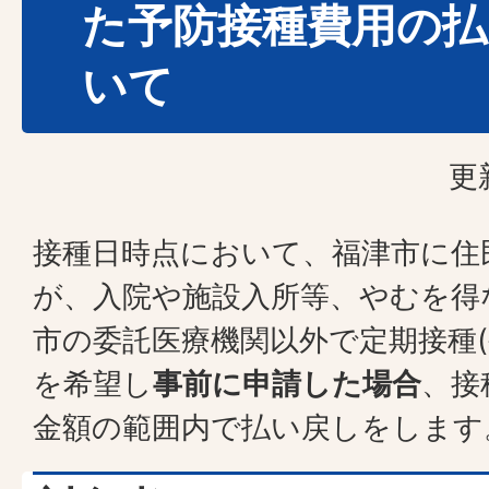
た予防接種費用の払
いて
更
接種日時点において、福津市に住
が、入院や施設入所等、やむを得
市の委託医療機関以外で定期接種
を希望し
事前に申請した場合
、接
金額の範囲内で払い戻しをします