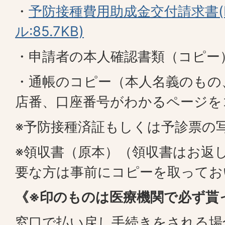
・
予防接種費用助成金交付請求書(
ル:85.7KB)
・申請者の本人確認書類（コピー
・通帳のコピー（本人名義のもの
店番、口座番号がわかるページを
※予防接種済証もしくは予診票の
※領収書（原本）（領収書はお返
要な方は事前にコピーを取ってお
《※印のものは医療機関で必ず貰
窓口で払い戻し手続きをされる場