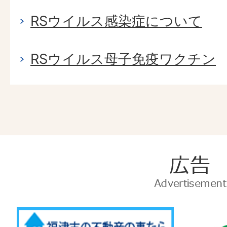
RSウイルス感染症について
RSウイルス母子免疫ワクチン
広
告
Advertise