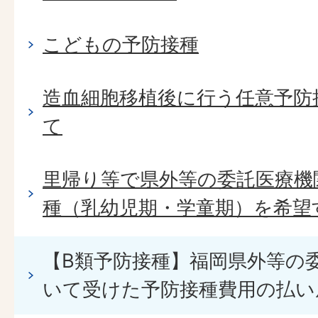
こどもの予防接種
造血細胞移植後に行う任意予防
て
里帰り等で県外等の委託医療機
種（乳幼児期・学童期）を希望
【B類予防接種】福岡県外等の
いて受けた予防接種費用の払い