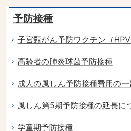
予防接種
子宮頸がん予防ワクチン（HP
高齢者の肺炎球菌予防接種
成人の風しん予防接種費用の一
風しん第5期予防接種の延長に
学童期予防接種