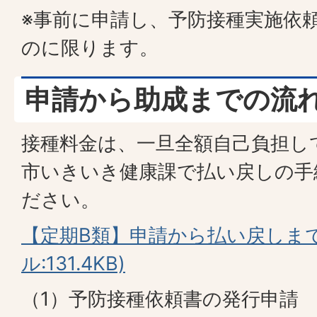
※事前に申請し、予防接種実施依
のに限ります。
申請から助成までの流
接種料金は、一旦全額自己負担し
市いきいき健康課で払い戻しの手
ださい。
【定期B類】申請から払い戻しまで
ル:131.4KB)
（1）予防接種依頼書の発行申請