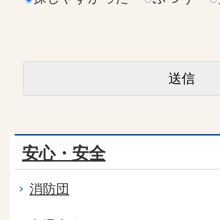
安心・安全
消防団