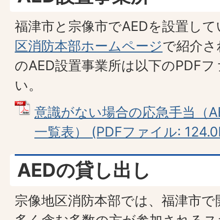
福津市と宗像市でAEDを設置し
区消防本部ホームページ
で紹介さ
のAED設置事業所は以下のPDF
い。
意識がない場合の応急手当（A
一覧表） (PDFファイル: 124.0
AEDの貸し出し
宗像地区消防本部では、福津市で