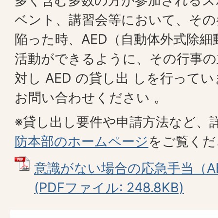
多く含む多数の方が参加されるス
ベント、講習会等において、その
陥った時、AED（自動体外式除
活動ができるように、その行事の
対し AED の貸し出 しを行って
お問い合わせください 。
※貸し出し要件や申請方法など、
防本部のホームページ
をご覧くだ
意識がない場合の応急手当（A
(PDFファイル: 248.8KB)