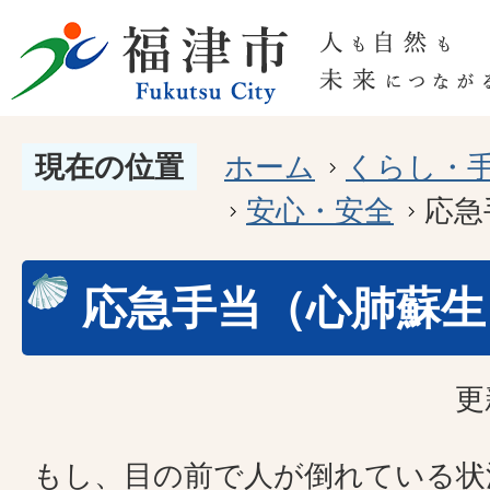
現在の位置
ホーム
くらし・
安心・安全
応急
応急手当（心肺蘇生
更
もし、目の前で人が倒れている状