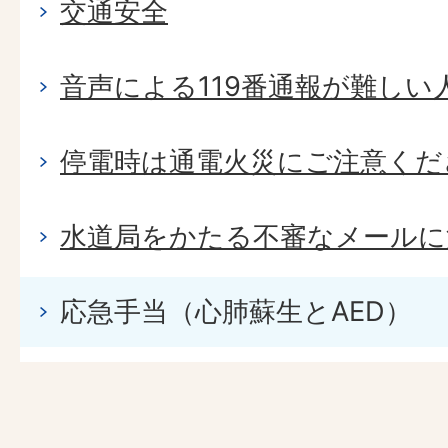
交通安全
音声による119番通報が難しい
停電時は通電火災にご注意くだ
水道局をかたる不審なメールに
応急手当（心肺蘇生とAED）