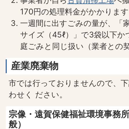
事業者が自ら
古賀清掃工場
へ搬
170円の処理料金がかかりま
一週間に出すごみの量が、「
サイズ（45ℓ）」で3袋以下か
庭ごみと同じ扱い（業者との
産業廃棄物
市では行っておりませんので、下
わせく ださい。
宗像・遠賀保健福祉環境事務
般）