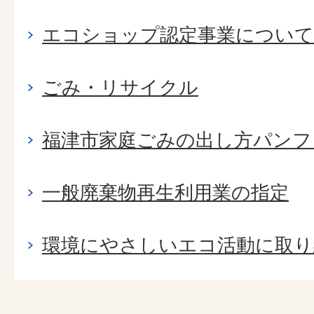
エコショップ認定事業について
ごみ・リサイクル
福津市家庭ごみの出し方パンフ
一般廃棄物再生利用業の指定
環境にやさしいエコ活動に取り