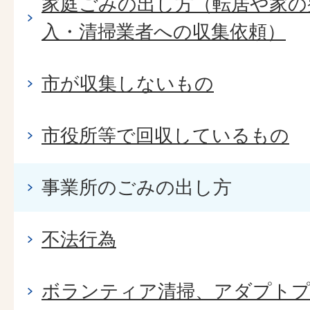
家庭ごみの出し方（転居や家の
入・清掃業者への収集依頼）
市が収集しないもの
市役所等で回収しているもの
事業所のごみの出し方
不法行為
ボランティア清掃、アダプト