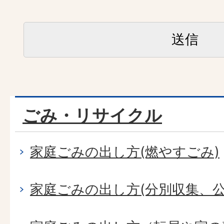
ごみ・リサイクル
家庭ごみの出し方(燃やすごみ)
家庭ごみの出し方(分別収集、公