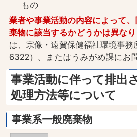
もの
業者や事業活動の内容によって、
棄物に該当するかどうかは異なり
は、宗像・遠賀保健福祉環境事務所（
6322）、またはうみがめ課にお
事業活動に伴って排出
処理方法等について
事業系一般廃棄物