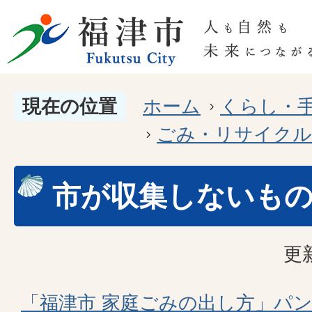
現在の位置
ホーム
くらし・
ごみ・リサイクル
市が収集しないも
更
「福津市 家庭ごみの出し方」パ