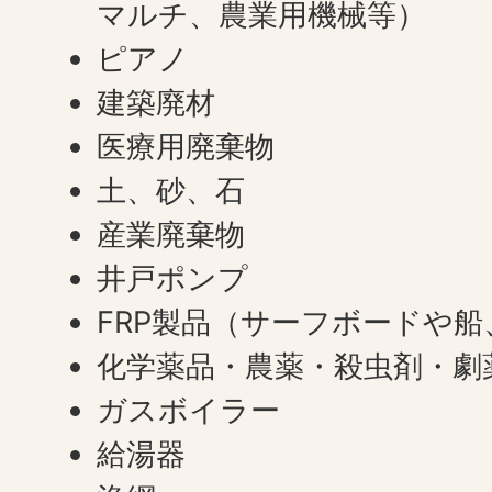
マルチ、農業用機械等）
ピアノ
建築廃材
医療用廃棄物
土、砂、石
産業廃棄物
井戸ポンプ
FRP製品（サーフボードや
化学薬品・農薬・殺虫剤・劇
ガスボイラー
給湯器