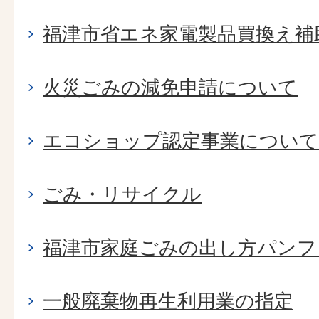
福津市省エネ家電製品買換え補
火災ごみの減免申請について
エコショップ認定事業について
ごみ・リサイクル
福津市家庭ごみの出し方パンフ
一般廃棄物再生利用業の指定