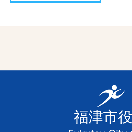
福
津
福津市
市