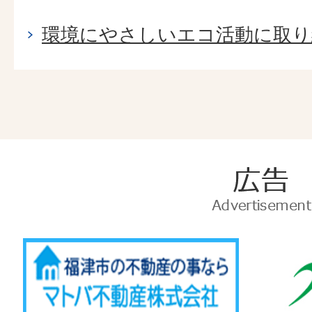
環境にやさしいエコ活動に取り
広
告
Advertise