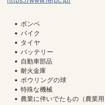
https://www.ferpc.jp/
ボンベ
バイク
タイヤ
バッテリー
自動車部品
耐火金庫
ボウリングの球
特殊な機械
農業に伴いでたもの（農業用