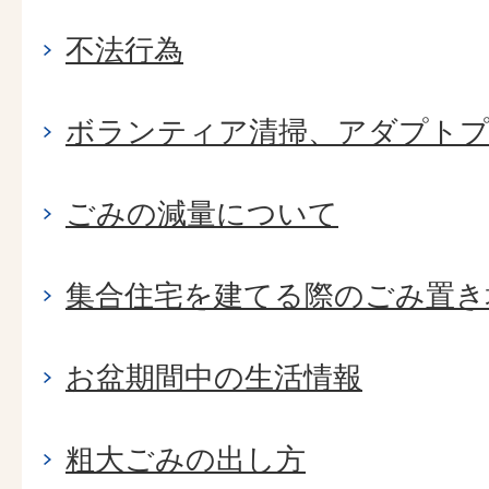
不法行為
ボランティア清掃、アダプト
ごみの減量について
集合住宅を建てる際のごみ置き
お盆期間中の生活情報
粗大ごみの出し方