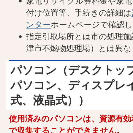
家電リサイクル券料金や家電
付け位置等、手続きの詳細は
ンター
ホームページで確認し
指定引取場所とは市の処理施
津市不燃物処理場）とは異な
パソコン（デスクトッ
パソコン、ディスプレ
式、液晶式））
使用済みのパソコンは、資源有効
で収集することができません。