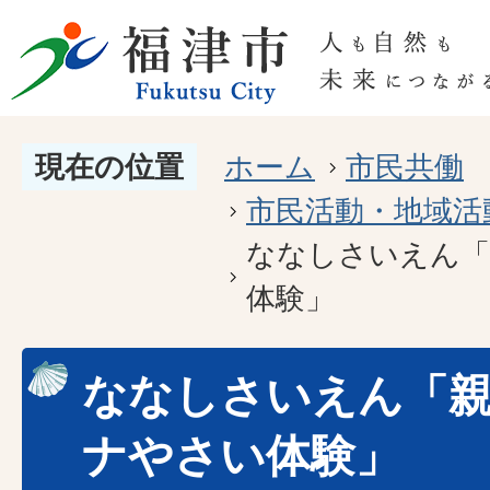
現在の位置
ホーム
市民共働
市民活動・地域活
ななしさいえん「
体験」
ななしさいえん「
ナやさい体験」