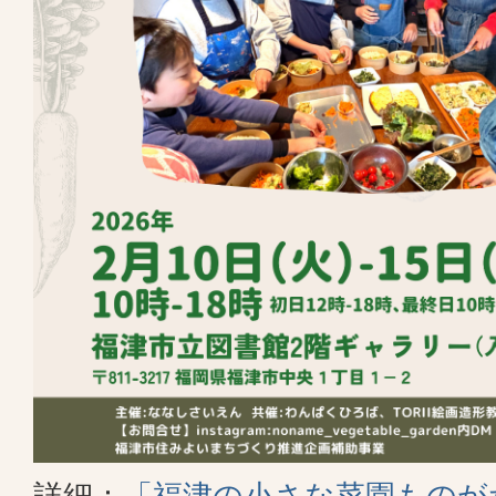
詳細：
「福津の小さな菜園ものが