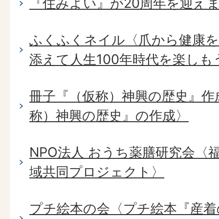
『住みよい』が20周年を迎え
ふくふくネイル〈爪から健康を
添えて人生100年時代を楽しも
冊子『（仮称）神興の歴史』作
称）神興の歴史』の作成〉
NPO法人 おうち薬膳研究会〈
域共同プロジェクト〉
プチ絵本の会〈プチ絵本『産着