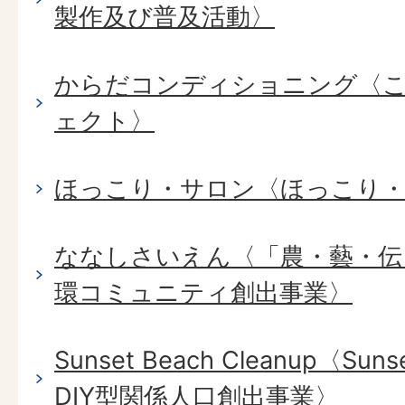
製作及び普及活動〉
からだコンディショニング〈
ェクト〉
ほっこり・サロン〈ほっこり
ななしさいえん〈「農・藝・伝
環コミュニティ創出事業〉
Sunset Beach Cleanup〈Sunset
DIY型関係人口創出事業〉