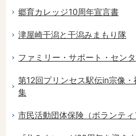
郷育カレッジ10周年宣言書
津屋崎干潟と干潟みまもり隊
ファミリー・サポート・セン
第12回プリンセス駅伝in宗像
集
市民活動団体保険（ボランティ