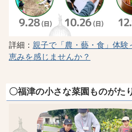
詳細：
親子で「農・藝・食」体験
恵みを感じませんか？
〇福津の小さな菜園ものがた