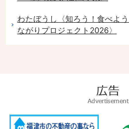
わたぼうし〈知ろう！食べよう
ながりプロジェクト2026〉
広
告
Advertise