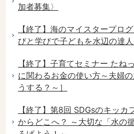
加者募集〉
【終了】海のマイスタープログ
びと学びで子どもを水辺の達人
【終了】子育てセミナー たね
に関わるお金の使い方～夫婦の
うする？～］
【終了】第8回 SDGsのキッ
からどこへ？ ～大切な「水の
ろげよう！～