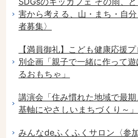
SDGsのキッカフェ その雨、
害から考える、山・まち・自分
者募集〉
【満員御礼】こども健康応援プ
別企画「親子で一緒に作って遊
るおもちゃ」
講演会「住み慣れた地域で最期
基軸にやさしいまちづくり～」
みんなdeふくふくサロン〈参