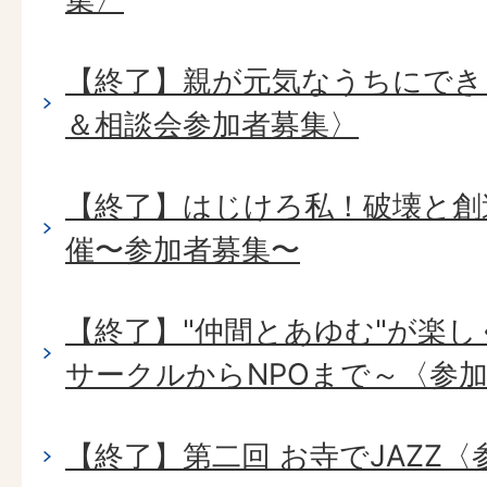
【終了】親が元気なうちにでき
＆相談会参加者募集〉
【終了】はじけろ私！破壊と創
催〜参加者募集〜
【終了】"仲間とあゆむ"が楽
サークルからNPOまで～〈参
【終了】第二回 お寺でJAZZ