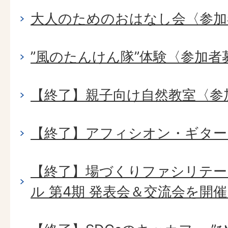
大人のためのおはなし会〈参加
”風のたんけん隊”体験〈参加者
【終了】親子向け自然教室〈参
【終了】アフィシオン・ギター
【終了】場づくりファシリテー
ル 第4期 発表会＆交流会を開