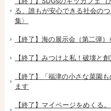
【終了】SDGsのキッカフェ ”
る、誰もが安心できる社会のつ
集〉
【終了】海の展示会（第二弾）
【終了】みつけよ私！破壊と創
【終了】「福津の小さな菜園も
ます
【終了】マイページをめくる。Bo