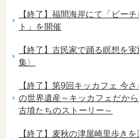
【終了】福間海岸にて「ビーチ
ト」を開催
【終了】古民家で踊る瞑想を実
集〉
【終了】第9回キッカフェ 今さ
の世界遺産～キッカフェだから
古墳たちのストーリー～
【終了】麦秋の津屋崎里歩きを