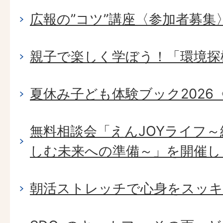
広報の”コツ”講座〈参加者募集
親子で楽しく学ぼう！「環境探
夏休み子ども体験ブック2026
無料相談会「えんJOYライフ
しむ未来への準備～」を開催し
朝活ストレッチで心身をスッキ