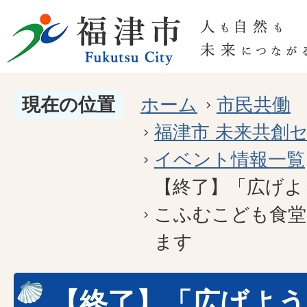
現在の位置
ホーム
市民共働
福津市 未来共創
イベント情報一覧
【終了】「広げよ
こふむこども食堂
ます
【終了】「広げよ