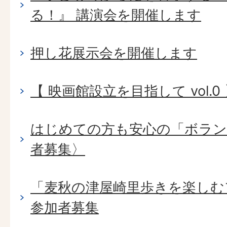
る！』 講演会を開催します
押し花展示会を開催します
【 映画館設立を目指して vol.0
はじめての方も安心の「ボラン
者募集〉
「麦秋の津屋崎里歩きを楽しむフ
参加者募集