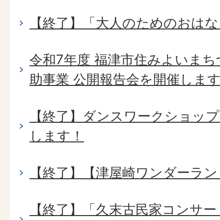
【終了】「大人のためのおはな
令和7年度 福津市住みよいま
助事業 公開報告会を開催しま
【終了】ダンスワークショップ
します！
【終了】【津屋崎ワンダーラン
【終了】「久末古民家コンサー