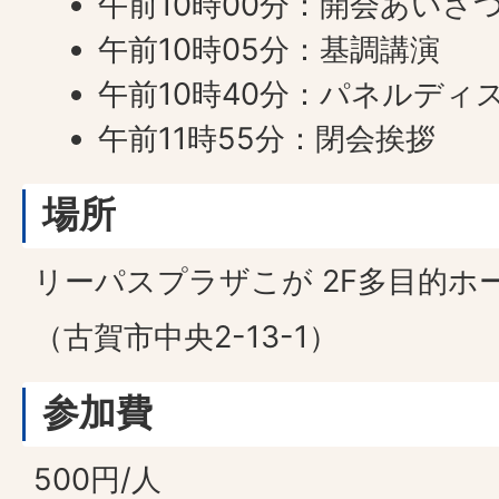
午前10時00分：開会あいさ
午前10時05分：基調講演
午前10時40分：パネルディ
午前11時55分：閉会挨拶
場所
リーパスプラザこが 2F多目的ホ
（古賀市中央2-13-1）
参加費
500円/人