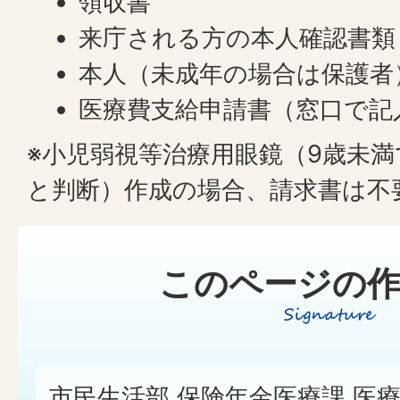
領収書
来庁される方の本人確認書類
本人（未成年の場合は保護者
医療費支給申請書（窓口で記
※小児弱視等治療用眼鏡（9歳未
と判断）作成の場合、請求書は不
このページの作
市民生活部 保険年金医療課 医