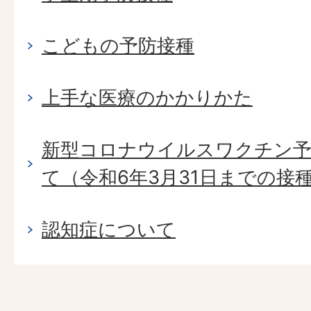
こどもの予防接種
上手な医療のかかりかた
新型コロナウイルスワクチン予
て（令和6年3月31日までの接
認知症について