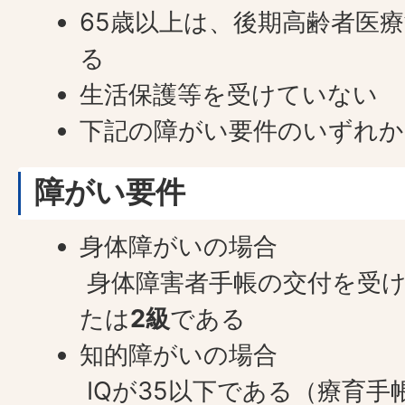
65歳以上は、後期高齢者医
る
生活保護等を受けていない
下記の障がい要件のいずれ
障がい要件
身体障がいの場合
身体障害者手帳の交付を受
たは
2級
である
知的障がいの場合
IQが35以下である（療育手