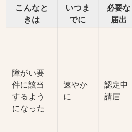
こんなと
いつま
必要な
きは
でに
届出
障がい要
件に該当
速やか
認定申
するよう
に
請届
になった