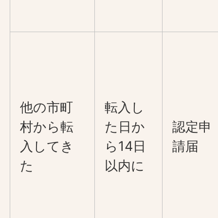
他の市町
転入し
村から転
た日か
認定申
入してき
ら14日
請届
た
以内に