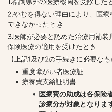
1.福岡県外の医療機関を受診した
2.やむを得ない理由により、医
できなかったとき
3.医師が必要と認めた治療用補装
保険医療の適用を受けたとき
【上記1及び2の手続きに必要なも
重度障がい者医療証
療養費支給証明書
医療費の助成は各保険
診療分が対象となりま