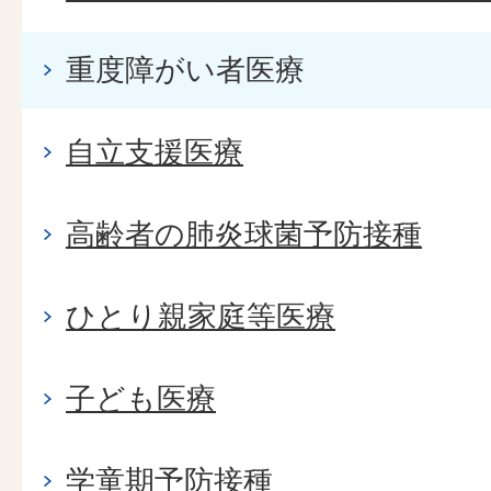
重度障がい者医療
自立支援医療
高齢者の肺炎球菌予防接種
ひとり親家庭等医療
子ども医療
学童期予防接種