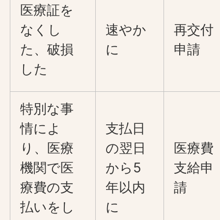
医療証を
なくし
速やか
再交付
た、破損
に
申請
した
特別な事
情によ
支払日
り、医療
の翌日
医療費
機関で医
から5
支給申
療費の支
年以内
請
払いをし
に