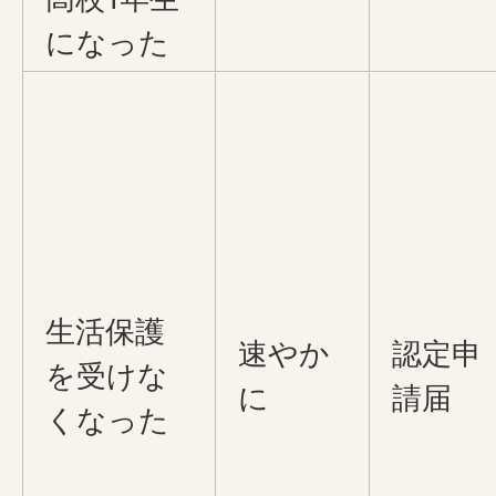
になった
生活保護
速やか
認定申
を受けな
に
請届
くなった