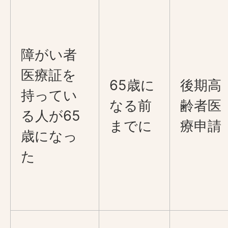
障がい者
医療証を
65歳に
後期高
持ってい
なる前
齢者医
る人が65
までに
療申請
歳になっ
た