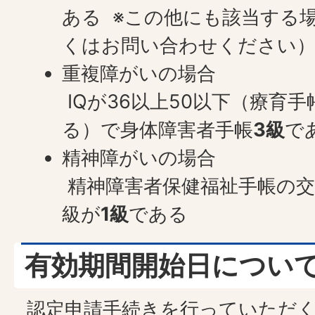
ある ※この他にも該当する
くはお問い合わせください
重複障がいの場合
IQが36以上50以下（療育
る）で身体障害者手帳
3級
で
精神障がいの場合
精神障害者保健福祉手帳の交
級が
1級
である
有効期間開始日につい
認定申請手続きを行っていただ