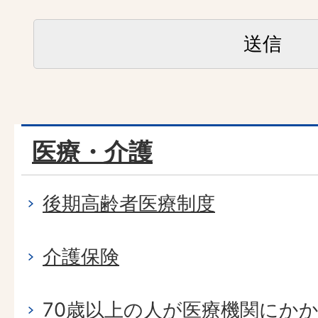
医療・介護
後期高齢者医療制度
介護保険
70歳以上の人が医療機関にか